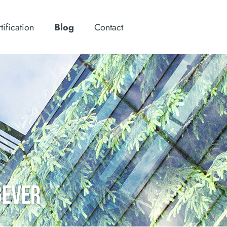
tification
Blog
Contact
GEVER