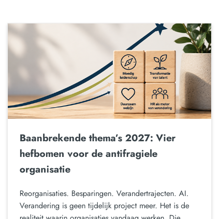
Baanbrekende thema’s 2027: Vier
hefbomen voor de antifragiele
organisatie
Reorganisaties. Besparingen. Verandertrajecten. AI.
Verandering is geen tijdelijk project meer. Het is de
realiteit waarin organisaties vandaag werken. Die