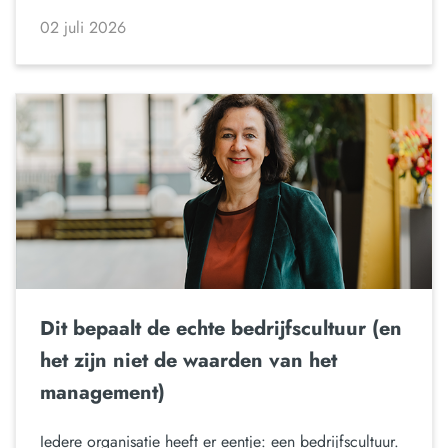
02 juli 2026
Dit bepaalt de echte bedrijfscultuur (en
het zijn niet de waarden van het
management)
Iedere organisatie heeft er eentje: een bedrijfscultuur.