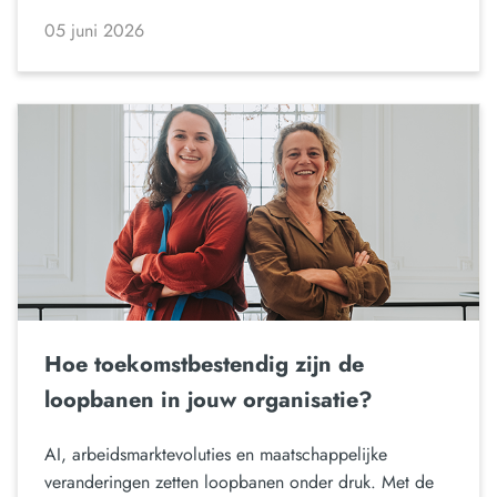
05 juni 2026
Hoe toekomstbestendig zijn de
loopbanen in jouw organisatie?
AI, arbeidsmarktevoluties en maatschappelijke
veranderingen zetten loopbanen onder druk. Met de