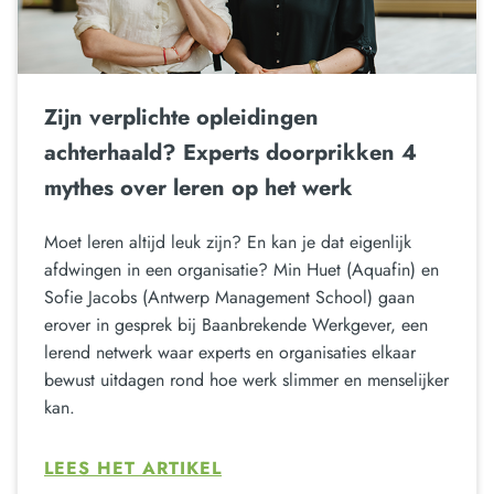
Zijn verplichte opleidingen
achterhaald? Experts doorprikken 4
mythes over leren op het werk
Moet leren altijd leuk zijn? En kan je dat eigenlijk
afdwingen in een organisatie? Min Huet (Aquafin) en
Sofie Jacobs (Antwerp Management School) gaan
erover in gesprek bij Baanbrekende Werkgever, een
lerend netwerk waar experts en organisaties elkaar
bewust uitdagen rond hoe werk slimmer en menselijker
kan.
LEES HET ARTIKEL