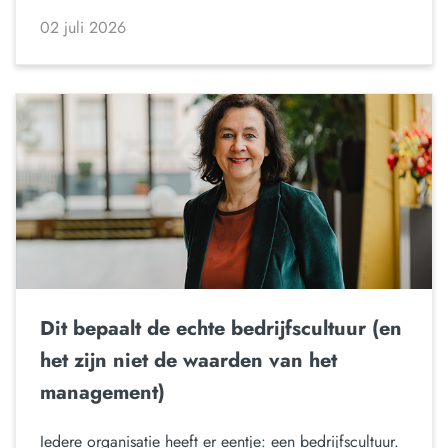
02 juli 2026
Dit bepaalt de echte bedrijfscultuur (en
het zijn niet de waarden van het
management)
Iedere organisatie heeft er eentje: een bedrijfscultuur.