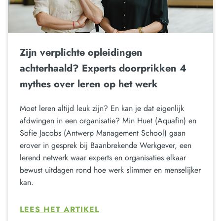
Zijn verplichte opleidingen
achterhaald? Experts doorprikken 4
mythes over leren op het werk
Moet leren altijd leuk zijn? En kan je dat eigenlijk
afdwingen in een organisatie? Min Huet (Aquafin) en
Sofie Jacobs (Antwerp Management School) gaan
erover in gesprek bij Baanbrekende Werkgever, een
lerend netwerk waar experts en organisaties elkaar
bewust uitdagen rond hoe werk slimmer en menselijker
kan.
LEES HET ARTIKEL