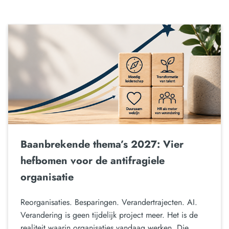
Baanbrekende thema’s 2027: Vier
hefbomen voor de antifragiele
organisatie
Reorganisaties. Besparingen. Verandertrajecten. AI.
Verandering is geen tijdelijk project meer. Het is de
realiteit waarin organisaties vandaag werken. Die