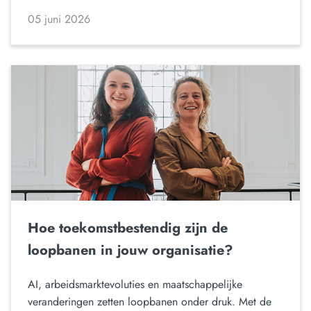
05 juni 2026
Hoe toekomstbestendig zijn de
loopbanen in jouw organisatie?
AI, arbeidsmarktevoluties en maatschappelijke
veranderingen zetten loopbanen onder druk. Met de