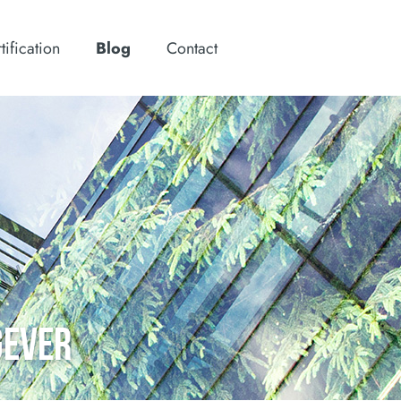
tification
Blog
Contact
GEVER