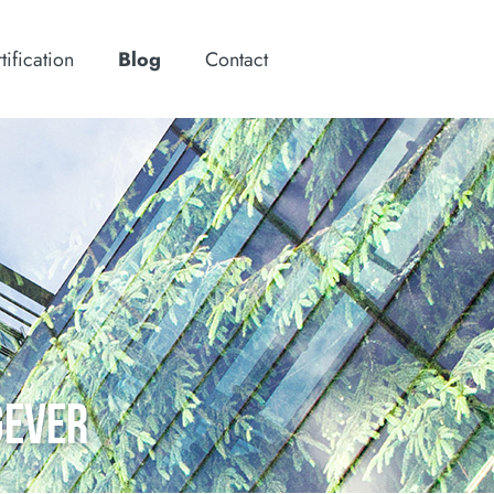
tification
Blog
Contact
GEVER