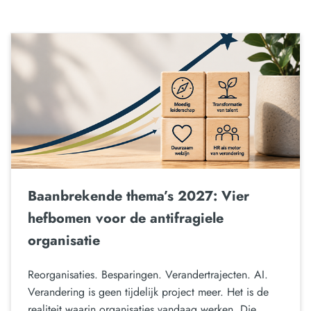
Baanbrekende thema’s 2027: Vier
hefbomen voor de antifragiele
organisatie
Reorganisaties. Besparingen. Verandertrajecten. AI.
Verandering is geen tijdelijk project meer. Het is de
realiteit waarin organisaties vandaag werken. Die