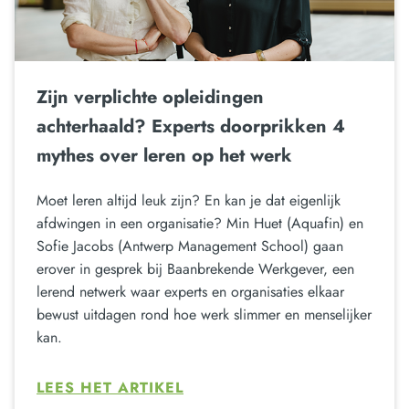
Zijn verplichte opleidingen
achterhaald? Experts doorprikken 4
mythes over leren op het werk
Moet leren altijd leuk zijn? En kan je dat eigenlijk
afdwingen in een organisatie? Min Huet (Aquafin) en
Sofie Jacobs (Antwerp Management School) gaan
erover in gesprek bij Baanbrekende Werkgever, een
lerend netwerk waar experts en organisaties elkaar
bewust uitdagen rond hoe werk slimmer en menselijker
kan.
LEES HET ARTIKEL