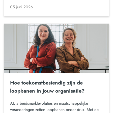
05 juni 2026
Hoe toekomstbestendig zijn de
loopbanen in jouw organisatie?
AI, arbeidsmarktevoluties en maatschappelijke
veranderingen zetten loopbanen onder druk. Met de