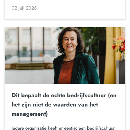
02 juli 2026
Dit bepaalt de echte bedrijfscultuur (en
het zijn niet de waarden van het
management)
Iedere organisatie heeft er eentje: een bedrijfscultuur.