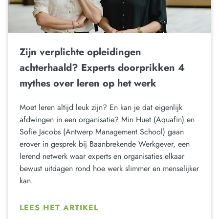
Zijn verplichte opleidingen
achterhaald? Experts doorprikken 4
mythes over leren op het werk
Moet leren altijd leuk zijn? En kan je dat eigenlijk
afdwingen in een organisatie? Min Huet (Aquafin) en
Sofie Jacobs (Antwerp Management School) gaan
erover in gesprek bij Baanbrekende Werkgever, een
lerend netwerk waar experts en organisaties elkaar
bewust uitdagen rond hoe werk slimmer en menselijker
kan.
LEES HET ARTIKEL