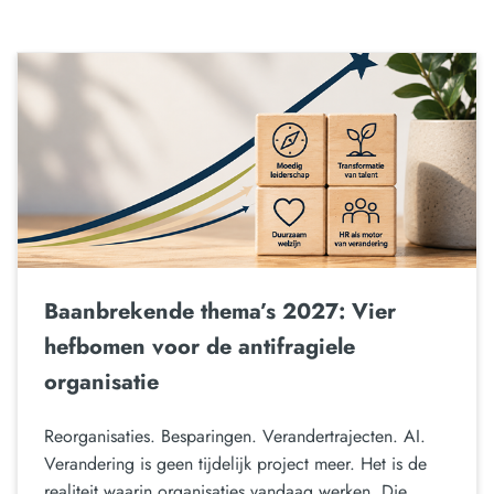
Baanbrekende thema’s 2027: Vier
hefbomen voor de antifragiele
organisatie
Reorganisaties. Besparingen. Verandertrajecten. AI.
Verandering is geen tijdelijk project meer. Het is de
realiteit waarin organisaties vandaag werken. Die