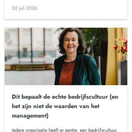
02 juli 2026
Dit bepaalt de echte bedrijfscultuur (en
het zijn niet de waarden van het
management)
Iedere organisatie heeft er eentje: een bedrijfscultuur.