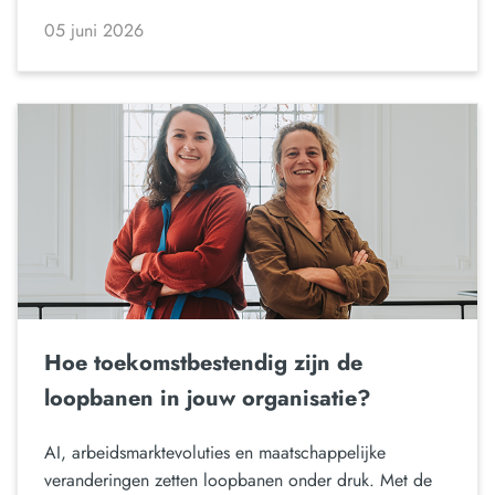
05 juni 2026
Hoe toekomstbestendig zijn de
loopbanen in jouw organisatie?
AI, arbeidsmarktevoluties en maatschappelijke
veranderingen zetten loopbanen onder druk. Met de