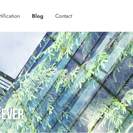
tification
Blog
Contact
GEVER