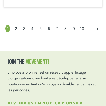
›
››
1
2
3
4
5
6
7
8
9
10
JOIN THE
MOVEMENT!
Employeur pionnier est un réseau d’apprentissage
d’organisations cherchant à se développer et à se
positionner en tant qu’employeurs durables et centrés sur
les personnes.
DEVENIR UN EMPLOYEUR PIONNIER