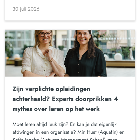
30 juli 2026
Zijn verplichte opleidingen
achterhaald? Experts doorprikken 4
mythes over leren op het werk
Moet leren altijd leuk zijn? En kan je dat eigenlijk
afdwingen in een organisatie? Min Huet (Aquafin) en
Sofie Jacobs (Antwerp Management School) gaan