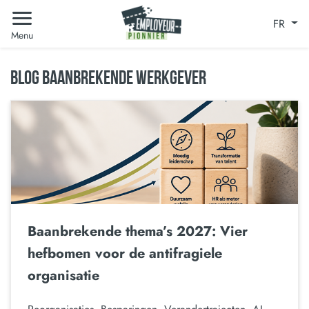
FR
Menu
BLOG BAANBREKENDE WERKGEVER
Baanbrekende thema’s 2027: Vier
hefbomen voor de antifragiele
organisatie