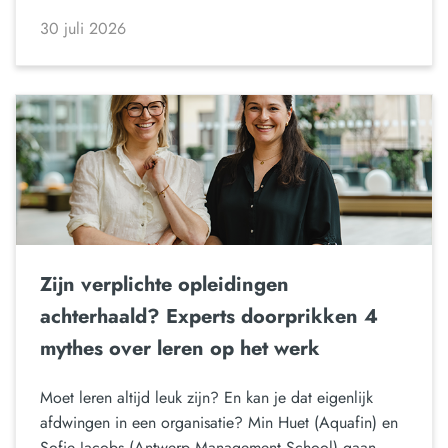
30 juli 2026
Zijn verplichte opleidingen
achterhaald? Experts doorprikken 4
mythes over leren op het werk
Moet leren altijd leuk zijn? En kan je dat eigenlijk
afdwingen in een organisatie? Min Huet (Aquafin) en
Sofie Jacobs (Antwerp Management School) gaan