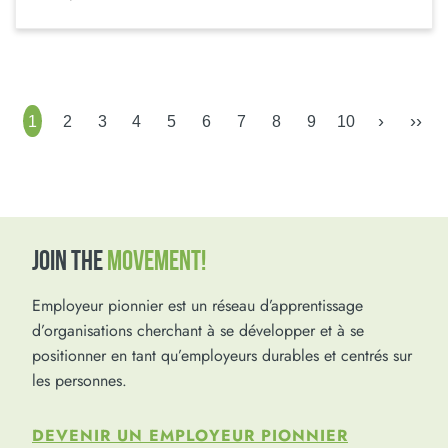
›
››
1
2
3
4
5
6
7
8
9
10
JOIN THE
MOVEMENT!
Employeur pionnier est un réseau d’apprentissage
d’organisations cherchant à se développer et à se
positionner en tant qu’employeurs durables et centrés sur
les personnes.
DEVENIR UN EMPLOYEUR PIONNIER