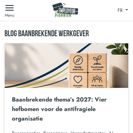
FR
Menu
BLOG BAANBREKENDE WERKGEVER
Baanbrekende thema’s 2027: Vier
hefbomen voor de antifragiele
organisatie