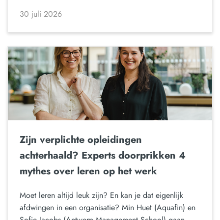
30 juli 2026
Zijn verplichte opleidingen
achterhaald? Experts doorprikken 4
mythes over leren op het werk
Moet leren altijd leuk zijn? En kan je dat eigenlijk
afdwingen in een organisatie? Min Huet (Aquafin) en
Sofie Jacobs (Antwerp Management School) gaan