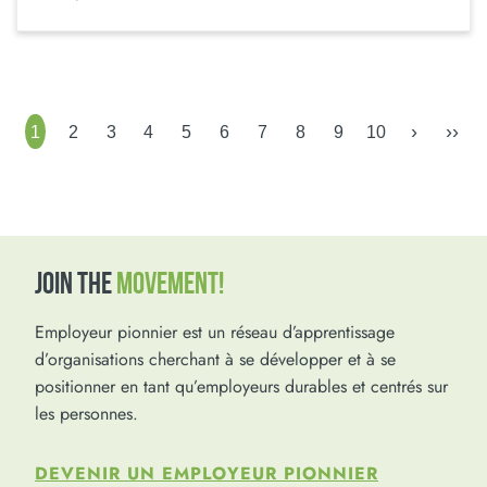
›
››
1
2
3
4
5
6
7
8
9
10
JOIN THE
MOVEMENT!
Employeur pionnier est un réseau d’apprentissage
d’organisations cherchant à se développer et à se
positionner en tant qu’employeurs durables et centrés sur
les personnes.
DEVENIR UN EMPLOYEUR PIONNIER