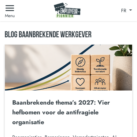
FR
Menu
BLOG BAANBREKENDE WERKGEVER
Baanbrekende thema’s 2027: Vier
hefbomen voor de antifragiele
organisatie