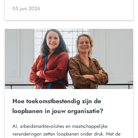
05 juni 2026
Hoe toekomstbestendig zijn de
loopbanen in jouw organisatie?
AI, arbeidsmarktevoluties en maatschappelijke
veranderingen zetten loopbanen onder druk. Met de