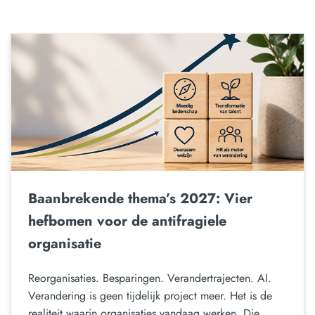
Baanbrekende thema’s 2027: Vier
hefbomen voor de antifragiele
organisatie
Reorganisaties. Besparingen. Verandertrajecten. AI.
Verandering is geen tijdelijk project meer. Het is de
realiteit waarin organisaties vandaag werken. Die