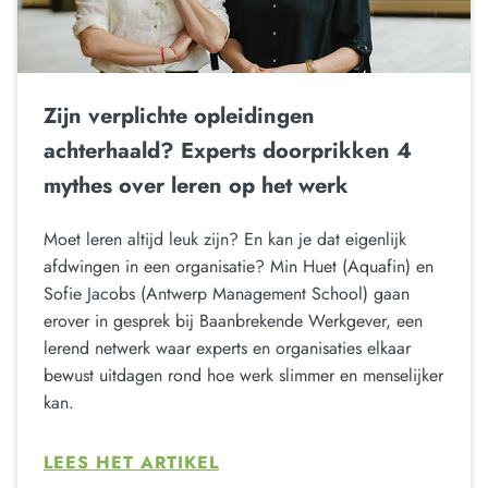
Zijn verplichte opleidingen
achterhaald? Experts doorprikken 4
mythes over leren op het werk
Moet leren altijd leuk zijn? En kan je dat eigenlijk
afdwingen in een organisatie? Min Huet (Aquafin) en
Sofie Jacobs (Antwerp Management School) gaan
erover in gesprek bij Baanbrekende Werkgever, een
lerend netwerk waar experts en organisaties elkaar
bewust uitdagen rond hoe werk slimmer en menselijker
kan.
LEES HET ARTIKEL