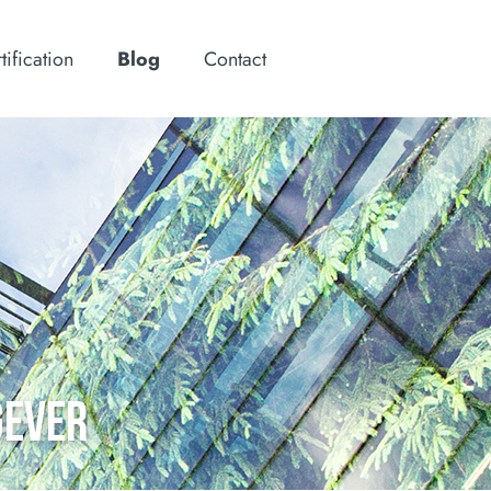
tification
Blog
Contact
GEVER