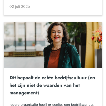
02 juli 2026
Dit bepaalt de echte bedrijfscultuur (en
het zijn niet de waarden van het
management)
Iedere organisatie heeft er eentje: een bedrijfscultuur.