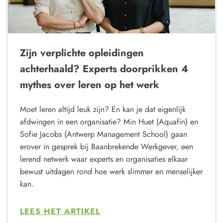
Zijn verplichte opleidingen
achterhaald? Experts doorprikken 4
mythes over leren op het werk
Moet leren altijd leuk zijn? En kan je dat eigenlijk
afdwingen in een organisatie? Min Huet (Aquafin) en
Sofie Jacobs (Antwerp Management School) gaan
erover in gesprek bij Baanbrekende Werkgever, een
lerend netwerk waar experts en organisaties elkaar
bewust uitdagen rond hoe werk slimmer en menselijker
kan.
LEES HET ARTIKEL