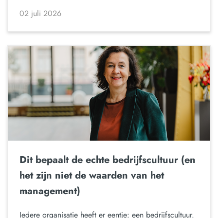
02 juli 2026
Dit bepaalt de echte bedrijfscultuur (en
het zijn niet de waarden van het
management)
Iedere organisatie heeft er eentje: een bedrijfscultuur.