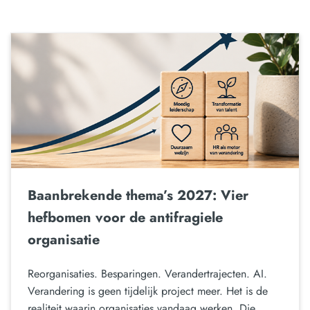
Baanbrekende thema’s 2027: Vier
hefbomen voor de antifragiele
organisatie
Reorganisaties. Besparingen. Verandertrajecten. AI.
Verandering is geen tijdelijk project meer. Het is de
realiteit waarin organisaties vandaag werken. Die