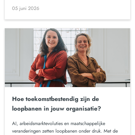
05 juni 2026
Hoe toekomstbestendig zijn de
loopbanen in jouw organisatie?
AI, arbeidsmarktevoluties en maatschappelijke
veranderingen zetten loopbanen onder druk. Met de