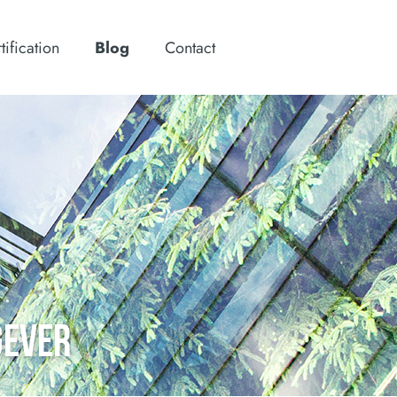
tification
Blog
Contact
GEVER