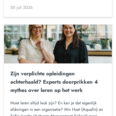
30 juli 2026
Zijn verplichte opleidingen
achterhaald? Experts doorprikken 4
mythes over leren op het werk
Moet leren altijd leuk zijn? En kan je dat eigenlijk
afdwingen in een organisatie? Min Huet (Aquafin) en
Sofie Jacobs (Antwerp Management School) gaan