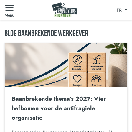
FR
Menu
BLOG BAANBREKENDE WERKGEVER
Baanbrekende thema’s 2027: Vier
hefbomen voor de antifragiele
organisatie