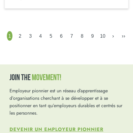
›
››
1
2
3
4
5
6
7
8
9
10
JOIN THE
MOVEMENT!
Employeur pionnier est un réseau d’apprentissage
d’organisations cherchant à se développer et à se
positionner en tant qu’employeurs durables et centrés sur
les personnes.
DEVENIR UN EMPLOYEUR PIONNIER