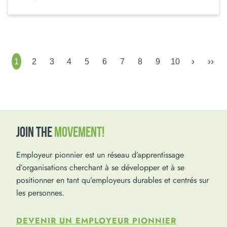
›
››
1
2
3
4
5
6
7
8
9
10
JOIN THE
MOVEMENT!
Employeur pionnier est un réseau d’apprentissage
d’organisations cherchant à se développer et à se
positionner en tant qu’employeurs durables et centrés sur
les personnes.
DEVENIR UN EMPLOYEUR PIONNIER