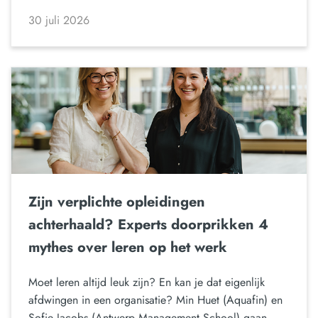
30 juli 2026
Zijn verplichte opleidingen
achterhaald? Experts doorprikken 4
mythes over leren op het werk
Moet leren altijd leuk zijn? En kan je dat eigenlijk
afdwingen in een organisatie? Min Huet (Aquafin) en
Sofie Jacobs (Antwerp Management School) gaan