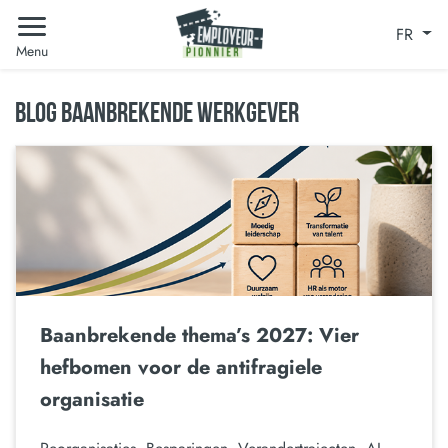
FR
Menu
BLOG BAANBREKENDE WERKGEVER
Baanbrekende thema’s 2027: Vier
hefbomen voor de antifragiele
organisatie