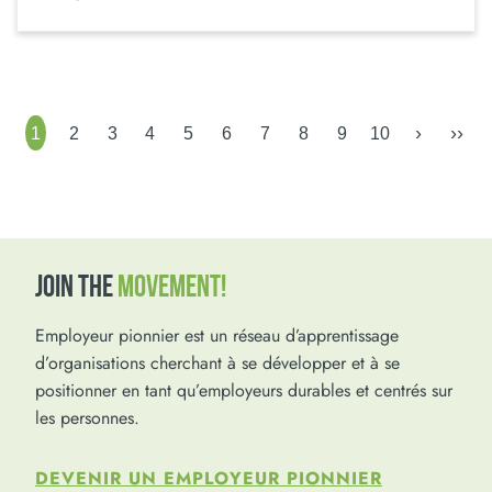
›
››
1
2
3
4
5
6
7
8
9
10
JOIN THE
MOVEMENT!
Employeur pionnier est un réseau d’apprentissage
d’organisations cherchant à se développer et à se
positionner en tant qu’employeurs durables et centrés sur
les personnes.
DEVENIR UN EMPLOYEUR PIONNIER