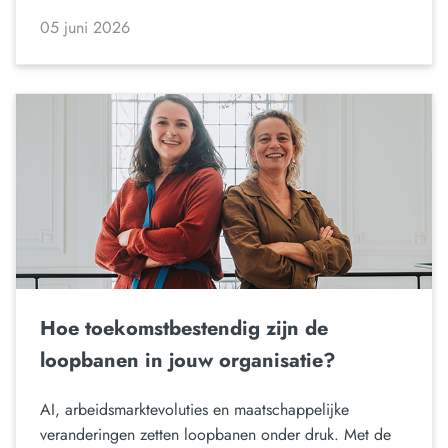
05 juni 2026
Hoe toekomstbestendig zijn de
loopbanen in jouw organisatie?
AI, arbeidsmarktevoluties en maatschappelijke
veranderingen zetten loopbanen onder druk. Met de