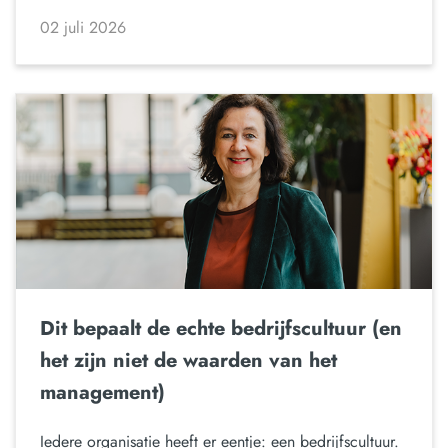
02 juli 2026
Dit bepaalt de echte bedrijfscultuur (en
het zijn niet de waarden van het
management)
Iedere organisatie heeft er eentje: een bedrijfscultuur.