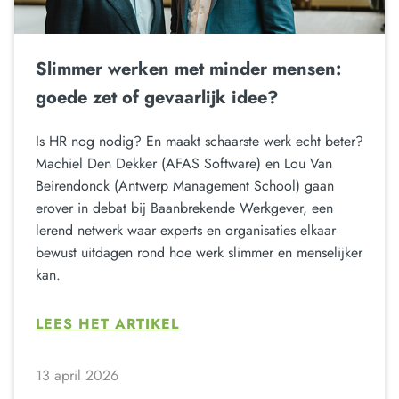
Slimmer werken met minder mensen:
goede zet of gevaarlijk idee?
Is HR nog nodig? En maakt schaarste werk echt beter?
Machiel Den Dekker (AFAS Software) en Lou Van
Beirendonck (Antwerp Management School) gaan
erover in debat bij Baanbrekende Werkgever, een
lerend netwerk waar experts en organisaties elkaar
bewust uitdagen rond hoe werk slimmer en menselijker
kan.
LEES HET ARTIKEL
13 april 2026