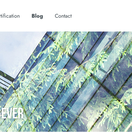
tification
Blog
Contact
GEVER