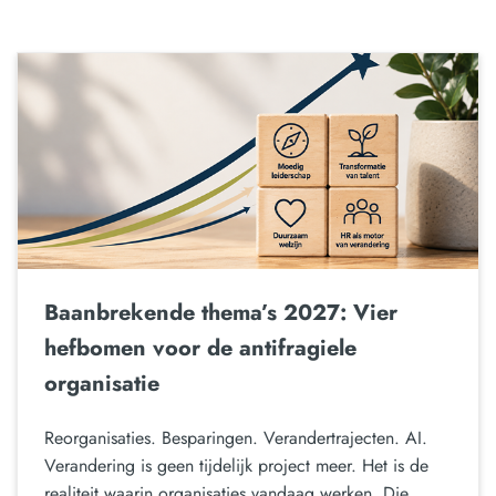
Baanbrekende thema’s 2027: Vier
hefbomen voor de antifragiele
organisatie
Reorganisaties. Besparingen. Verandertrajecten. AI.
Verandering is geen tijdelijk project meer. Het is de
realiteit waarin organisaties vandaag werken. Die