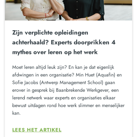
Zijn verplichte opleidingen
achterhaald? Experts doorprikken 4
mythes over leren op het werk
Moet leren altijd leuk zijn? En kan je dat eigenlijk
afdwingen in een organisatie? Min Huet (Aquafin) en
Sofie Jacobs (Antwerp Management School) gaan
erover in gesprek bij Baanbrekende Werkgever, een
lerend netwerk waar experts en organisaties elkaar
bewust uitdagen rond hoe werk slimmer en menselijker
kan.
LEES HET ARTIKEL