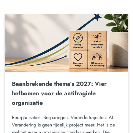
Baanbrekende thema’s 2027: Vier
hefbomen voor de antifragiele
organisatie
Reorganisaties. Besparingen. Verandertrajecten. AI.
Verandering is geen tijdelijk project meer. Het is de
realiteit waarin organisaties vandaag werken. Die