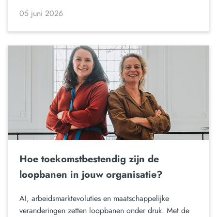
05 juni 2026
Hoe toekomstbestendig zijn de
loopbanen in jouw organisatie?
AI, arbeidsmarktevoluties en maatschappelijke
veranderingen zetten loopbanen onder druk. Met de