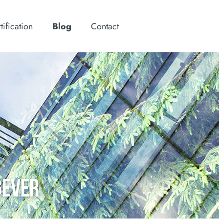
tification
Blog
Contact
GEVER