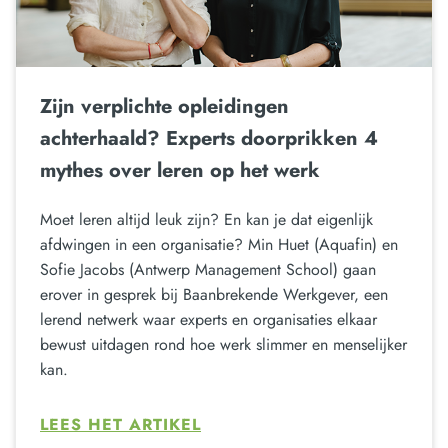
Zijn verplichte opleidingen
achterhaald? Experts doorprikken 4
mythes over leren op het werk
Moet leren altijd leuk zijn? En kan je dat eigenlijk
afdwingen in een organisatie? Min Huet (Aquafin) en
Sofie Jacobs (Antwerp Management School) gaan
erover in gesprek bij Baanbrekende Werkgever, een
lerend netwerk waar experts en organisaties elkaar
bewust uitdagen rond hoe werk slimmer en menselijker
kan.
LEES HET ARTIKEL