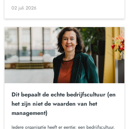
02 juli 2026
Dit bepaalt de echte bedrijfscultuur (en
het zijn niet de waarden van het
management)
Iedere organisatie heeft er eentje: een bedrijfscultuur.