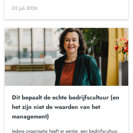
02 juli 2026
Dit bepaalt de echte bedrijfscultuur (en
het zijn niet de waarden van het
management)
Iedere organisatie heeft er eentje: een bedrijfscultuur.