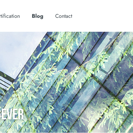
tification
Blog
Contact
GEVER