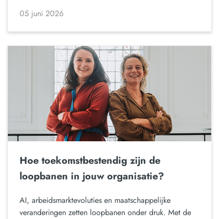
05 juni 2026
Hoe toekomstbestendig zijn de
loopbanen in jouw organisatie?
AI, arbeidsmarktevoluties en maatschappelijke
veranderingen zetten loopbanen onder druk. Met de