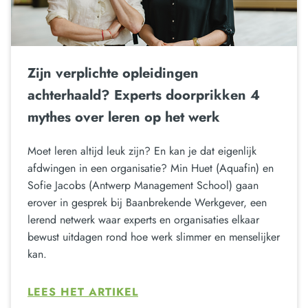
Zijn verplichte opleidingen
achterhaald? Experts doorprikken 4
mythes over leren op het werk
Moet leren altijd leuk zijn? En kan je dat eigenlijk
afdwingen in een organisatie? Min Huet (Aquafin) en
Sofie Jacobs (Antwerp Management School) gaan
erover in gesprek bij Baanbrekende Werkgever, een
lerend netwerk waar experts en organisaties elkaar
bewust uitdagen rond hoe werk slimmer en menselijker
kan.
LEES HET ARTIKEL