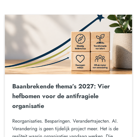
Baanbrekende thema’s 2027: Vier
hefbomen voor de antifragiele
organisatie
Reorganisaties. Besparingen. Verandertrajecten. AI.
Verandering is geen tijdelijk project meer. Het is de
realiteit waarin organisaties vandaag werken. Die