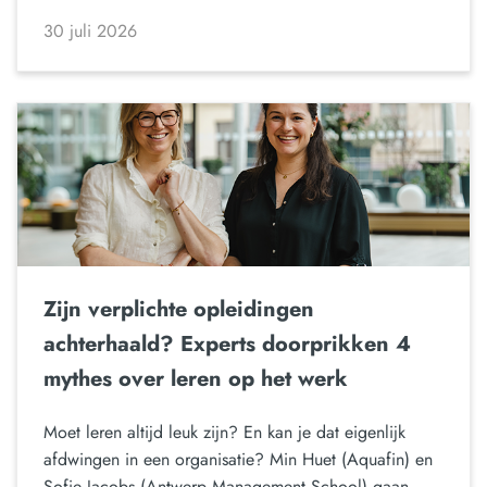
30 juli 2026
Zijn verplichte opleidingen
achterhaald? Experts doorprikken 4
mythes over leren op het werk
Moet leren altijd leuk zijn? En kan je dat eigenlijk
afdwingen in een organisatie? Min Huet (Aquafin) en
Sofie Jacobs (Antwerp Management School) gaan