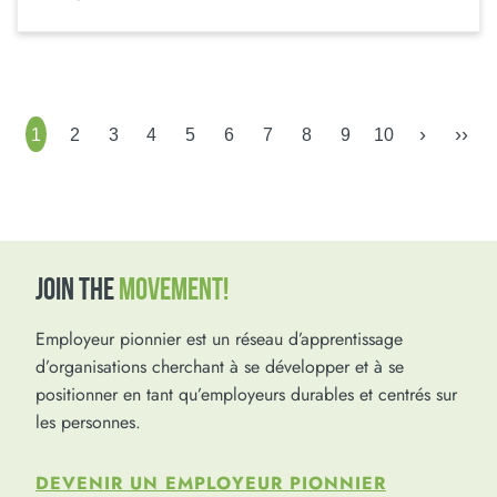
›
››
1
2
3
4
5
6
7
8
9
10
JOIN THE
MOVEMENT!
Employeur pionnier est un réseau d’apprentissage
d’organisations cherchant à se développer et à se
positionner en tant qu’employeurs durables et centrés sur
les personnes.
DEVENIR UN EMPLOYEUR PIONNIER