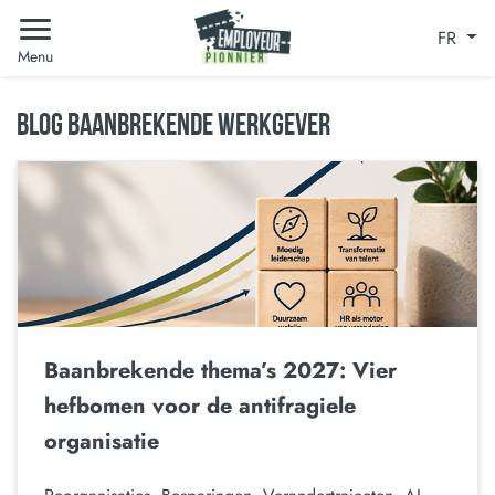
FR
Menu
BLOG BAANBREKENDE WERKGEVER
Baanbrekende thema’s 2027: Vier
hefbomen voor de antifragiele
organisatie