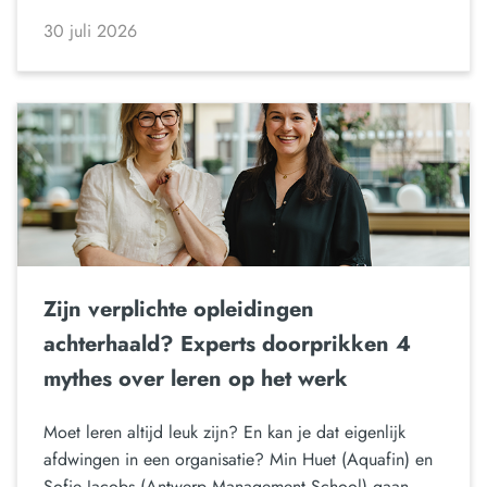
30 juli 2026
Zijn verplichte opleidingen
achterhaald? Experts doorprikken 4
mythes over leren op het werk
Moet leren altijd leuk zijn? En kan je dat eigenlijk
afdwingen in een organisatie? Min Huet (Aquafin) en
Sofie Jacobs (Antwerp Management School) gaan