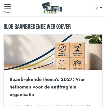
FR
Menu
BLOG BAANBREKENDE WERKGEVER
Baanbrekende thema’s 2027: Vier
hefbomen voor de antifragiele
organisatie