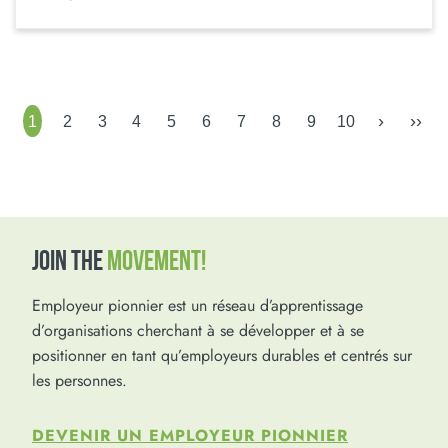
›
››
1
2
3
4
5
6
7
8
9
10
JOIN THE
MOVEMENT!
Employeur pionnier est un réseau d’apprentissage
d’organisations cherchant à se développer et à se
positionner en tant qu’employeurs durables et centrés sur
les personnes.
DEVENIR UN EMPLOYEUR PIONNIER