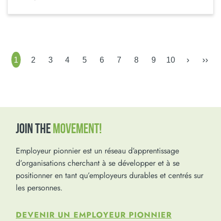
›
››
1
2
3
4
5
6
7
8
9
10
JOIN THE
MOVEMENT!
Employeur pionnier est un réseau d’apprentissage
d’organisations cherchant à se développer et à se
positionner en tant qu’employeurs durables et centrés sur
les personnes.
DEVENIR UN EMPLOYEUR PIONNIER