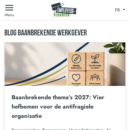
FR
Menu
BLOG BAANBREKENDE WERKGEVER
Baanbrekende thema’s 2027: Vier
hefbomen voor de antifragiele
organisatie