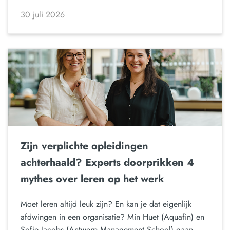
30 juli 2026
Zijn verplichte opleidingen
achterhaald? Experts doorprikken 4
mythes over leren op het werk
Moet leren altijd leuk zijn? En kan je dat eigenlijk
afdwingen in een organisatie? Min Huet (Aquafin) en
Sofie Jacobs (Antwerp Management School) gaan