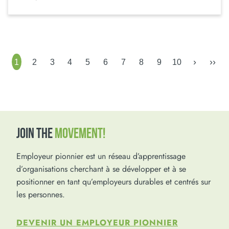
›
››
1
2
3
4
5
6
7
8
9
10
JOIN THE
MOVEMENT!
Employeur pionnier est un réseau d’apprentissage
d’organisations cherchant à se développer et à se
positionner en tant qu’employeurs durables et centrés sur
les personnes.
DEVENIR UN EMPLOYEUR PIONNIER