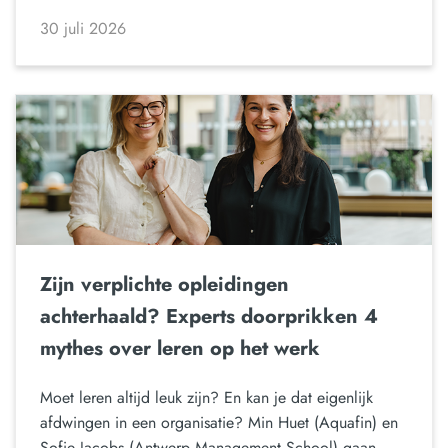
30 juli 2026
Zijn verplichte opleidingen
achterhaald? Experts doorprikken 4
mythes over leren op het werk
Moet leren altijd leuk zijn? En kan je dat eigenlijk
afdwingen in een organisatie? Min Huet (Aquafin) en
Sofie Jacobs (Antwerp Management School) gaan