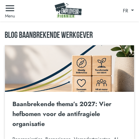
FR
Menu
BLOG BAANBREKENDE WERKGEVER
Baanbrekende thema’s 2027: Vier
hefbomen voor de antifragiele
organisatie