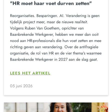
"HR moet haar voet durven zetten"
Reorganisaties. Besparingen. AI. Verandering is geen
tijdelijk project meer, maar de nieuwe realiteit.
Volgens Ruben Van Goethem, oprichter van
Baanbrekende Werkgever, hebben we meer dan ooit
nood aan HR-professionals die hun voet zetten en mee
richting geven aan verandering. Over de antifragiele
organisatie, de rol van HR en de vier thema's waarmee
Baanbrekende Werkgever in 2027 aan de slag gaat.
LEES HET ARTIKEL
05 juni 2026