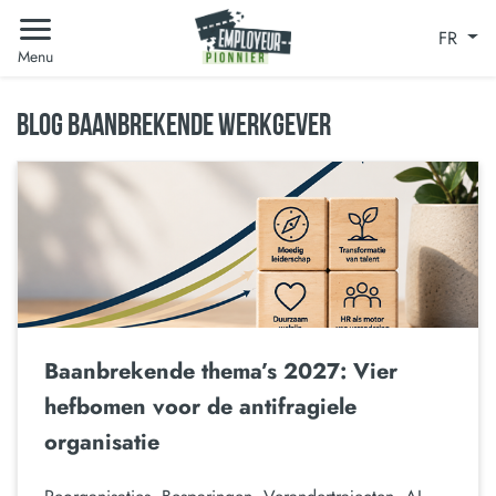
FR
Menu
BLOG BAANBREKENDE WERKGEVER
Baanbrekende thema’s 2027: Vier
hefbomen voor de antifragiele
organisatie