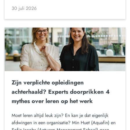
30 juli 2026
Zijn verplichte opleidingen
achterhaald? Experts doorprikken 4
mythes over leren op het werk
Moet leren altijd leuk zijn? En kan je dat eigenlijk
afdwingen in een organisatie? Min Huet (Aquafin) en
Sofie Jacobs (Antwerp Management School) gaan