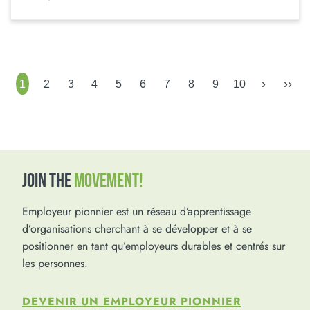
›
››
1
2
3
4
5
6
7
8
9
10
JOIN THE
MOVEMENT!
Employeur pionnier est un réseau d’apprentissage
d’organisations cherchant à se développer et à se
positionner en tant qu’employeurs durables et centrés sur
les personnes.
DEVENIR UN EMPLOYEUR PIONNIER