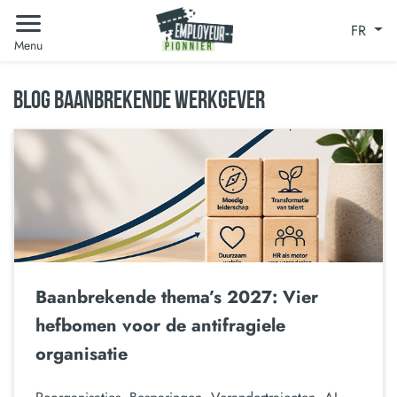
FR
Menu
BLOG BAANBREKENDE WERKGEVER
Baanbrekende thema’s 2027: Vier
hefbomen voor de antifragiele
organisatie