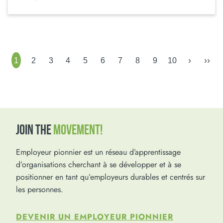
›
››
1
2
3
4
5
6
7
8
9
10
JOIN THE
MOVEMENT!
Employeur pionnier est un réseau d’apprentissage
d’organisations cherchant à se développer et à se
positionner en tant qu’employeurs durables et centrés sur
les personnes.
DEVENIR UN EMPLOYEUR PIONNIER