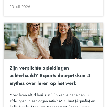
30 juli 2026
Zijn verplichte opleidingen
achterhaald? Experts doorprikken 4
mythes over leren op het werk
Moet leren altijd leuk zijn? En kan je dat eigenlijk
afdwingen in een organisatie? Min Huet (Aquafin) en
Sofie Jacobs (Antwerp Management School) gaan