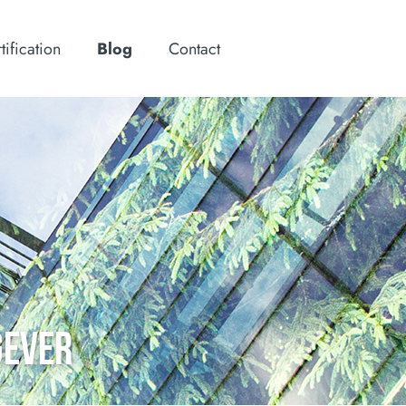
tification
Blog
Contact
GEVER