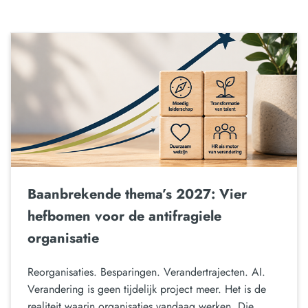
Baanbrekende thema’s 2027: Vier
hefbomen voor de antifragiele
organisatie
Reorganisaties. Besparingen. Verandertrajecten. AI.
Verandering is geen tijdelijk project meer. Het is de
realiteit waarin organisaties vandaag werken. Die