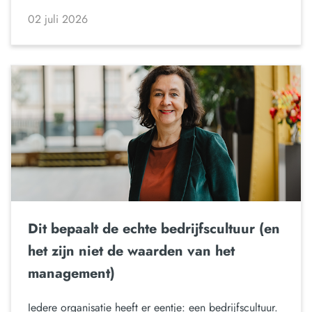
02 juli 2026
Dit bepaalt de echte bedrijfscultuur (en
het zijn niet de waarden van het
management)
Iedere organisatie heeft er eentje: een bedrijfscultuur.