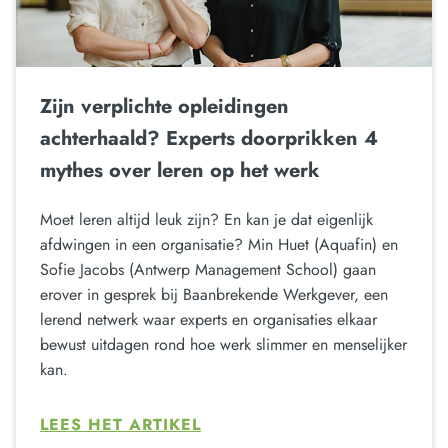
Zijn verplichte opleidingen
achterhaald? Experts doorprikken 4
mythes over leren op het werk
Moet leren altijd leuk zijn? En kan je dat eigenlijk
afdwingen in een organisatie? Min Huet (Aquafin) en
Sofie Jacobs (Antwerp Management School) gaan
erover in gesprek bij Baanbrekende Werkgever, een
lerend netwerk waar experts en organisaties elkaar
bewust uitdagen rond hoe werk slimmer en menselijker
kan.
LEES HET ARTIKEL