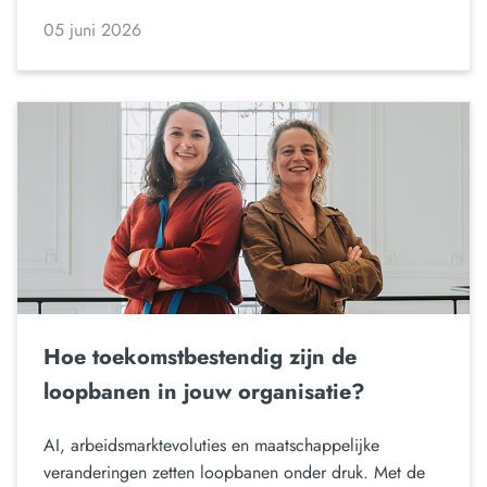
05 juni 2026
Hoe toekomstbestendig zijn de
loopbanen in jouw organisatie?
AI, arbeidsmarktevoluties en maatschappelijke
veranderingen zetten loopbanen onder druk. Met de