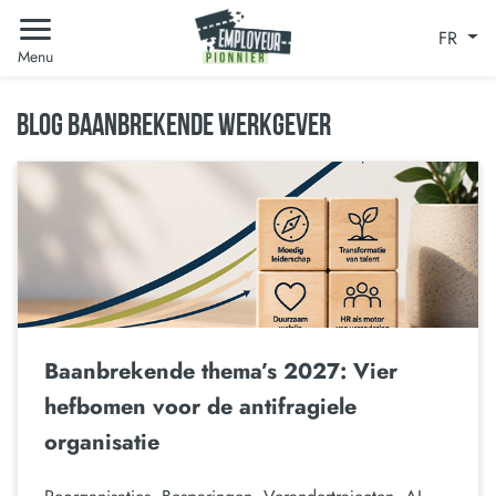
FR
Menu
BLOG BAANBREKENDE WERKGEVER
Baanbrekende thema’s 2027: Vier
hefbomen voor de antifragiele
organisatie