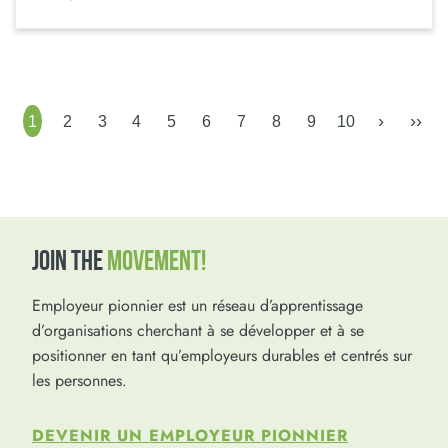
›
››
1
2
3
4
5
6
7
8
9
10
JOIN THE
MOVEMENT!
Employeur pionnier est un réseau d’apprentissage
d’organisations cherchant à se développer et à se
positionner en tant qu’employeurs durables et centrés sur
les personnes.
DEVENIR UN EMPLOYEUR PIONNIER