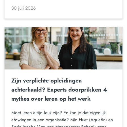
30 juli 2026
Zijn verplichte opleidingen
achterhaald? Experts doorprikken 4
mythes over leren op het werk
Moet leren altijd leuk zijn? En kan je dat eigenlijk
afdwingen in een organisatie? Min Huet (Aquafin) en
Sofie Jacobs (Antwerp Management School) gaan