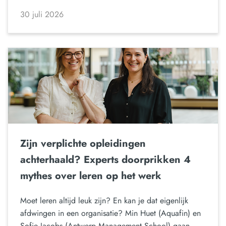
30 juli 2026
Zijn verplichte opleidingen
achterhaald? Experts doorprikken 4
mythes over leren op het werk
Moet leren altijd leuk zijn? En kan je dat eigenlijk
afdwingen in een organisatie? Min Huet (Aquafin) en
Sofie Jacobs (Antwerp Management School) gaan