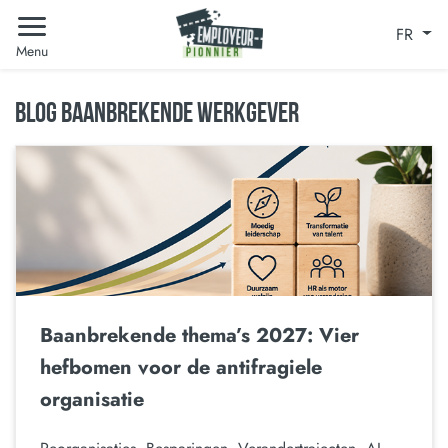
FR
Menu
BLOG BAANBREKENDE WERKGEVER
Baanbrekende thema’s 2027: Vier
hefbomen voor de antifragiele
organisatie