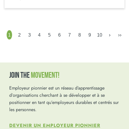
›
››
1
2
3
4
5
6
7
8
9
10
JOIN THE
MOVEMENT!
Employeur pionnier est un réseau d’apprentissage
d’organisations cherchant à se développer et à se
positionner en tant qu’employeurs durables et centrés sur
les personnes.
DEVENIR UN EMPLOYEUR PIONNIER