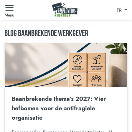
FR
Menu
BLOG BAANBREKENDE WERKGEVER
Baanbrekende thema’s 2027: Vier
hefbomen voor de antifragiele
organisatie