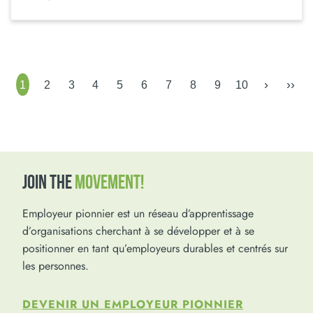
›
››
1
2
3
4
5
6
7
8
9
10
JOIN THE
MOVEMENT!
Employeur pionnier est un réseau d’apprentissage
d’organisations cherchant à se développer et à se
positionner en tant qu’employeurs durables et centrés sur
les personnes.
DEVENIR UN EMPLOYEUR PIONNIER