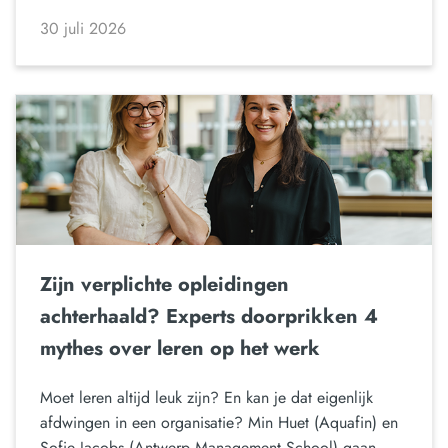
30 juli 2026
Zijn verplichte opleidingen
achterhaald? Experts doorprikken 4
mythes over leren op het werk
Moet leren altijd leuk zijn? En kan je dat eigenlijk
afdwingen in een organisatie? Min Huet (Aquafin) en
Sofie Jacobs (Antwerp Management School) gaan