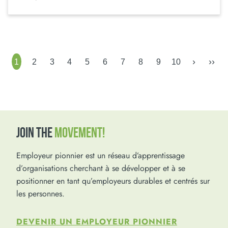
›
››
1
2
3
4
5
6
7
8
9
10
JOIN THE
MOVEMENT!
Employeur pionnier est un réseau d’apprentissage
d’organisations cherchant à se développer et à se
positionner en tant qu’employeurs durables et centrés sur
les personnes.
DEVENIR UN EMPLOYEUR PIONNIER