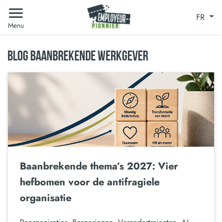
FR
Menu
BLOG BAANBREKENDE WERKGEVER
Baanbrekende thema’s 2027: Vier
hefbomen voor de antifragiele
organisatie