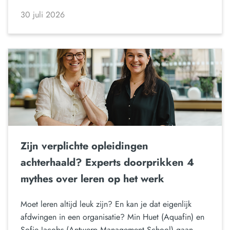
30 juli 2026
Zijn verplichte opleidingen
achterhaald? Experts doorprikken 4
mythes over leren op het werk
Moet leren altijd leuk zijn? En kan je dat eigenlijk
afdwingen in een organisatie? Min Huet (Aquafin) en
Sofie Jacobs (Antwerp Management School) gaan