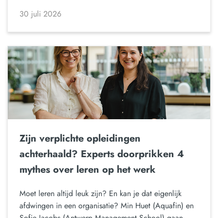
30 juli 2026
Zijn verplichte opleidingen
achterhaald? Experts doorprikken 4
mythes over leren op het werk
Moet leren altijd leuk zijn? En kan je dat eigenlijk
afdwingen in een organisatie? Min Huet (Aquafin) en
Sofie Jacobs (Antwerp Management School) gaan