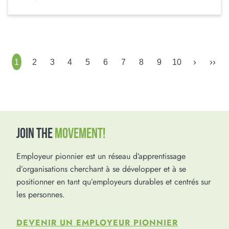
›
››
1
2
3
4
5
6
7
8
9
10
JOIN THE
MOVEMENT!
Employeur pionnier est un réseau d’apprentissage
d’organisations cherchant à se développer et à se
positionner en tant qu’employeurs durables et centrés sur
les personnes.
DEVENIR UN EMPLOYEUR PIONNIER