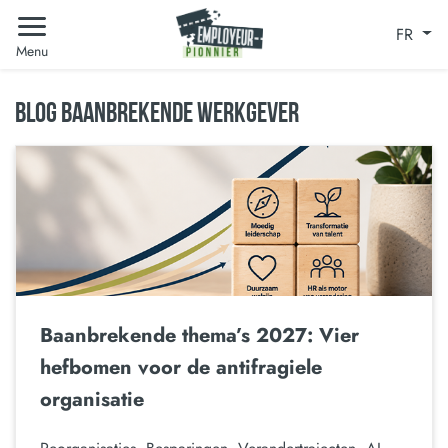
FR
Menu
BLOG BAANBREKENDE WERKGEVER
Baanbrekende thema’s 2027: Vier
hefbomen voor de antifragiele
organisatie