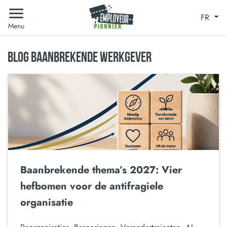
FR
Menu
BLOG BAANBREKENDE WERKGEVER
Baanbrekende thema’s 2027: Vier
hefbomen voor de antifragiele
organisatie