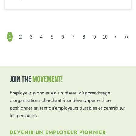
›
››
1
2
3
4
5
6
7
8
9
10
JOIN THE
MOVEMENT!
Employeur pionnier est un réseau d’apprentissage
d’organisations cherchant à se développer et à se
positionner en tant qu’employeurs durables et centrés sur
les personnes.
DEVENIR UN EMPLOYEUR PIONNIER