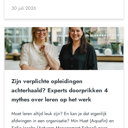
30 juli 2026
Zijn verplichte opleidingen
achterhaald? Experts doorprikken 4
mythes over leren op het werk
Moet leren altijd leuk zijn? En kan je dat eigenlijk
afdwingen in een organisatie? Min Huet (Aquafin) en
Sofie Jacobs (Antwerp Management School) gaan