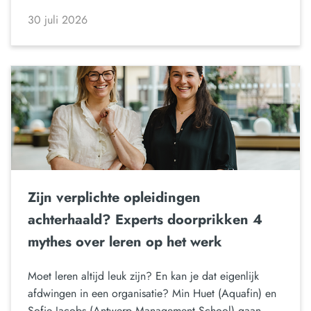
30 juli 2026
Zijn verplichte opleidingen
achterhaald? Experts doorprikken 4
mythes over leren op het werk
Moet leren altijd leuk zijn? En kan je dat eigenlijk
afdwingen in een organisatie? Min Huet (Aquafin) en
Sofie Jacobs (Antwerp Management School) gaan