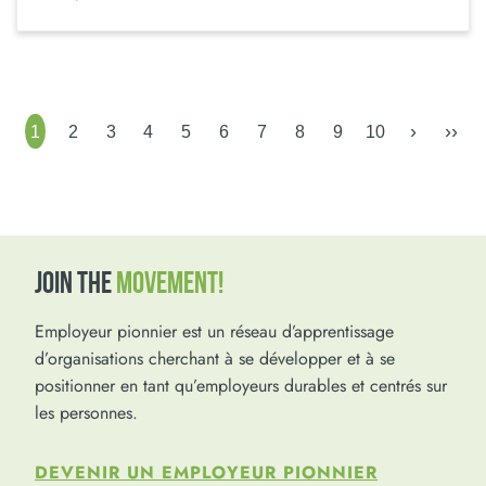
›
››
1
2
3
4
5
6
7
8
9
10
JOIN THE
MOVEMENT!
Employeur pionnier est un réseau d’apprentissage
d’organisations cherchant à se développer et à se
positionner en tant qu’employeurs durables et centrés sur
les personnes.
DEVENIR UN EMPLOYEUR PIONNIER