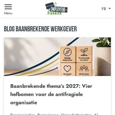
FR
Menu
BLOG BAANBREKENDE WERKGEVER
Baanbrekende thema’s 2027: Vier
hefbomen voor de antifragiele
organisatie