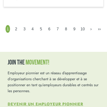
›
››
1
2
3
4
5
6
7
8
9
10
JOIN THE
MOVEMENT!
Employeur pionnier est un réseau d’apprentissage
d’organisations cherchant à se développer et à se
positionner en tant qu’employeurs durables et centrés sur
les personnes.
DEVENIR UN EMPLOYEUR PIONNIER