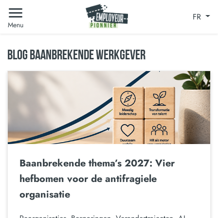
FR
Menu
BLOG BAANBREKENDE WERKGEVER
Baanbrekende thema’s 2027: Vier
hefbomen voor de antifragiele
organisatie