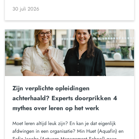
30 juli 2026
Zijn verplichte opleidingen
achterhaald? Experts doorprikken 4
mythes over leren op het werk
Moet leren altijd leuk zijn? En kan je dat eigenlijk
afdwingen in een organisatie? Min Huet (Aquafin) en
Sofie Jacobs (Antwerp Management School) gaan