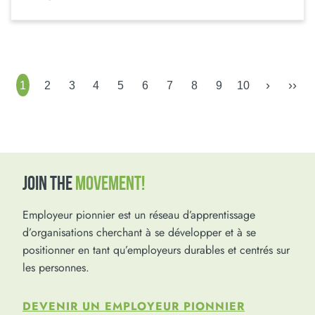
›
››
1
2
3
4
5
6
7
8
9
10
JOIN THE
MOVEMENT!
Employeur pionnier est un réseau d’apprentissage
d’organisations cherchant à se développer et à se
positionner en tant qu’employeurs durables et centrés sur
les personnes.
DEVENIR UN EMPLOYEUR PIONNIER