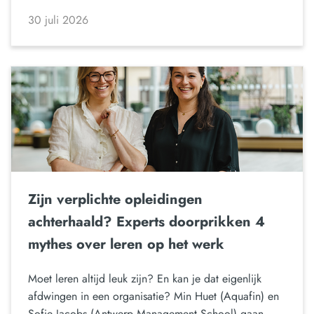
30 juli 2026
Zijn verplichte opleidingen
achterhaald? Experts doorprikken 4
mythes over leren op het werk
Moet leren altijd leuk zijn? En kan je dat eigenlijk
afdwingen in een organisatie? Min Huet (Aquafin) en
Sofie Jacobs (Antwerp Management School) gaan