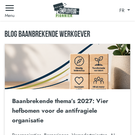
FR
Menu
BLOG BAANBREKENDE WERKGEVER
Baanbrekende thema’s 2027: Vier
hefbomen voor de antifragiele
organisatie