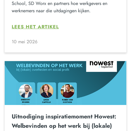
School, SD Worx en partners hoe werkgevers en
werknemers naar die uitdagingen kijken.
LEES HET ARTIKEL
10 mei 2026
Uitnodiging inspiratiemoment Howest:
Welbevinden op het werk bij (lokale)