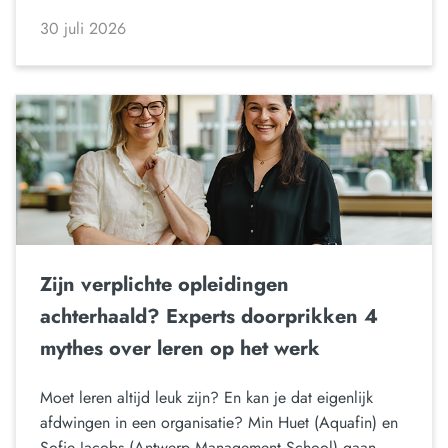
30 juli 2026
Zijn verplichte opleidingen
achterhaald? Experts doorprikken 4
mythes over leren op het werk
Moet leren altijd leuk zijn? En kan je dat eigenlijk
afdwingen in een organisatie? Min Huet (Aquafin) en
Sofie Jacobs (Antwerp Management School) gaan