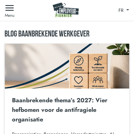
FR
Menu
BLOG BAANBREKENDE WERKGEVER
Baanbrekende thema’s 2027: Vier
hefbomen voor de antifragiele
organisatie