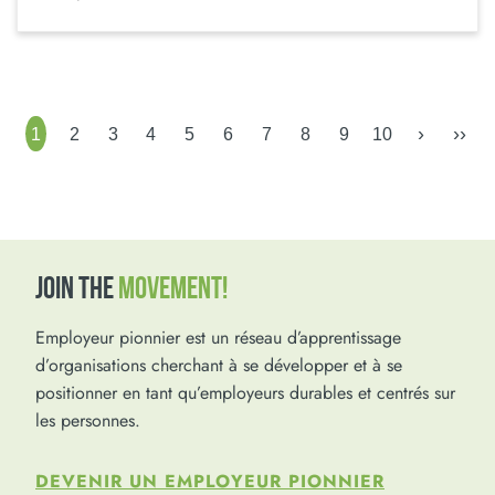
›
››
1
2
3
4
5
6
7
8
9
10
JOIN THE
MOVEMENT!
Employeur pionnier est un réseau d’apprentissage
d’organisations cherchant à se développer et à se
positionner en tant qu’employeurs durables et centrés sur
les personnes.
DEVENIR UN EMPLOYEUR PIONNIER