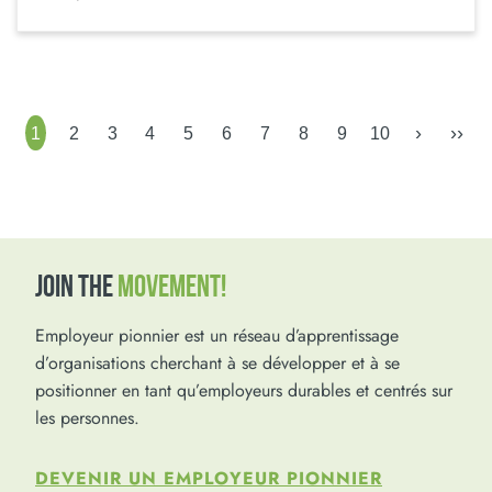
›
››
1
2
3
4
5
6
7
8
9
10
JOIN THE
MOVEMENT!
Employeur pionnier est un réseau d’apprentissage
d’organisations cherchant à se développer et à se
positionner en tant qu’employeurs durables et centrés sur
les personnes.
DEVENIR UN EMPLOYEUR PIONNIER