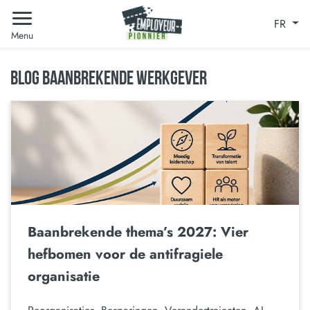
FR
Menu
BLOG BAANBREKENDE WERKGEVER
Baanbrekende thema’s 2027: Vier
hefbomen voor de antifragiele
organisatie