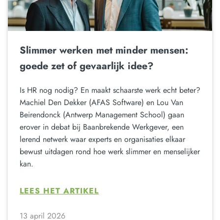
Slimmer werken met minder mensen:
goede zet of gevaarlijk idee?
Is HR nog nodig? En maakt schaarste werk echt beter?
Machiel Den Dekker (AFAS Software) en Lou Van
Beirendonck (Antwerp Management School) gaan
erover in debat bij Baanbrekende Werkgever, een
lerend netwerk waar experts en organisaties elkaar
bewust uitdagen rond hoe werk slimmer en menselijker
kan.
LEES HET ARTIKEL
13 april 2026