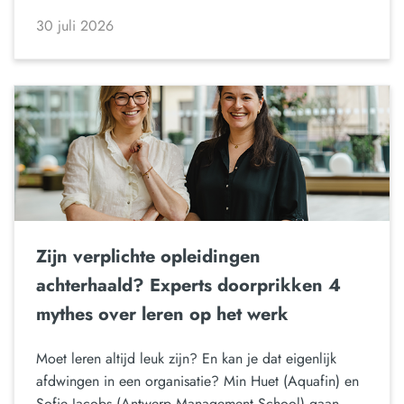
30 juli 2026
Zijn verplichte opleidingen
achterhaald? Experts doorprikken 4
mythes over leren op het werk
Moet leren altijd leuk zijn? En kan je dat eigenlijk
afdwingen in een organisatie? Min Huet (Aquafin) en
Sofie Jacobs (Antwerp Management School) gaan