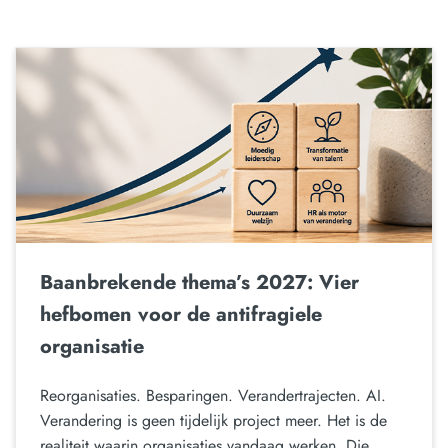
Baanbrekende thema’s 2027: Vier
hefbomen voor de antifragiele
organisatie
Reorganisaties. Besparingen. Verandertrajecten. AI.
Verandering is geen tijdelijk project meer. Het is de
realiteit waarin organisaties vandaag werken. Die