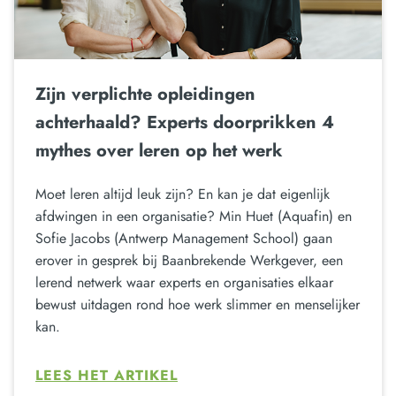
Zijn verplichte opleidingen
achterhaald? Experts doorprikken 4
mythes over leren op het werk
Moet leren altijd leuk zijn? En kan je dat eigenlijk
afdwingen in een organisatie? Min Huet (Aquafin) en
Sofie Jacobs (Antwerp Management School) gaan
erover in gesprek bij Baanbrekende Werkgever, een
lerend netwerk waar experts en organisaties elkaar
bewust uitdagen rond hoe werk slimmer en menselijker
kan.
LEES HET ARTIKEL