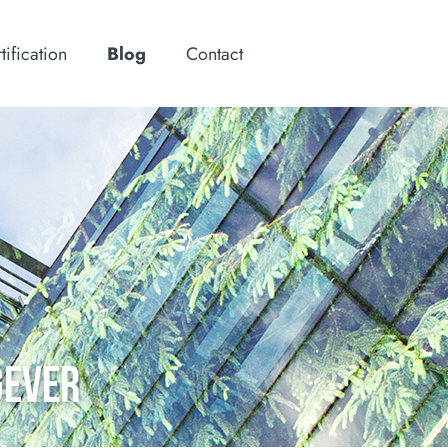
tification
Blog
Contact
GEVER