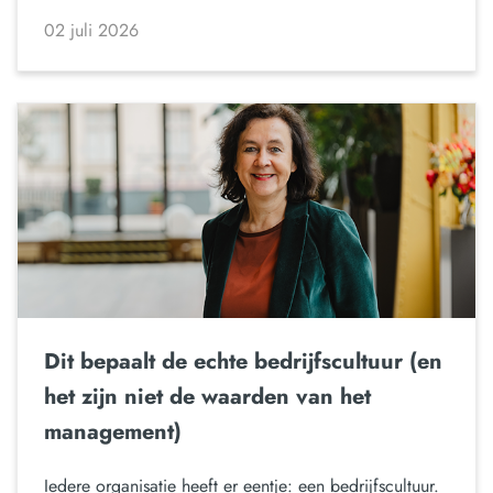
02 juli 2026
Dit bepaalt de echte bedrijfscultuur (en
het zijn niet de waarden van het
management)
Iedere organisatie heeft er eentje: een bedrijfscultuur.