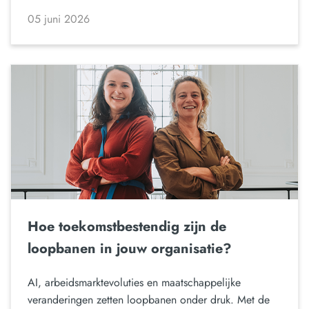
05 juni 2026
Hoe toekomstbestendig zijn de
loopbanen in jouw organisatie?
AI, arbeidsmarktevoluties en maatschappelijke
veranderingen zetten loopbanen onder druk. Met de