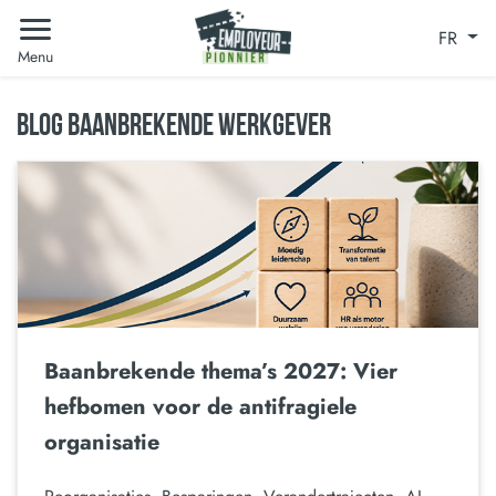
FR
Menu
BLOG BAANBREKENDE WERKGEVER
Baanbrekende thema’s 2027: Vier
hefbomen voor de antifragiele
organisatie