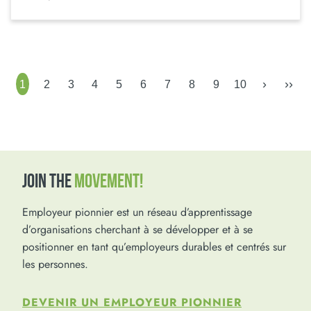
›
››
1
2
3
4
5
6
7
8
9
10
JOIN THE
MOVEMENT!
Employeur pionnier est un réseau d’apprentissage
d’organisations cherchant à se développer et à se
positionner en tant qu’employeurs durables et centrés sur
les personnes.
DEVENIR UN EMPLOYEUR PIONNIER