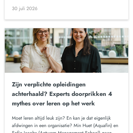
30 juli 2026
Zijn verplichte opleidingen
achterhaald? Experts doorprikken 4
mythes over leren op het werk
Moet leren altijd leuk zijn? En kan je dat eigenlijk
afdwingen in een organisatie? Min Huet (Aquafin) en
Sofie Jacobs (Antwerp Management School) gaan