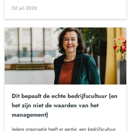
02 juli 2026
Dit bepaalt de echte bedrijfscultuur (en
het zijn niet de waarden van het
management)
Iedere organisatie heeft er eentje: een bedrijfscultuur.