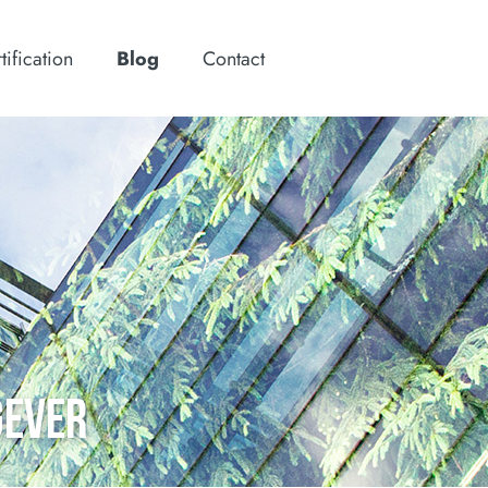
tification
Blog
Contact
GEVER