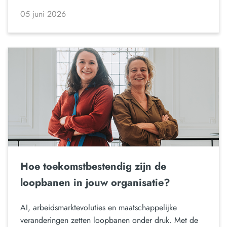
05 juni 2026
Hoe toekomstbestendig zijn de
loopbanen in jouw organisatie?
AI, arbeidsmarktevoluties en maatschappelijke
veranderingen zetten loopbanen onder druk. Met de