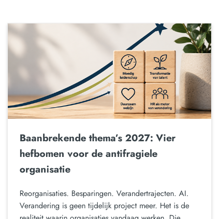
Baanbrekende thema’s 2027: Vier
hefbomen voor de antifragiele
organisatie
Reorganisaties. Besparingen. Verandertrajecten. AI.
Verandering is geen tijdelijk project meer. Het is de
realiteit waarin organisaties vandaag werken. Die