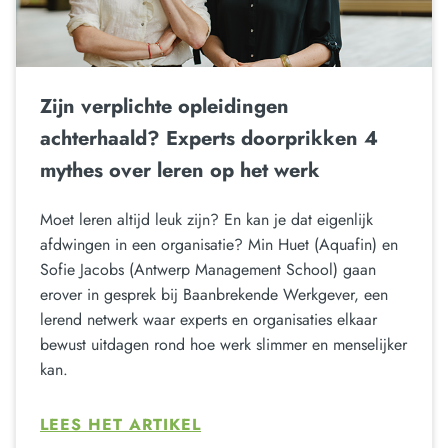
Zijn verplichte opleidingen
achterhaald? Experts doorprikken 4
mythes over leren op het werk
Moet leren altijd leuk zijn? En kan je dat eigenlijk
afdwingen in een organisatie? Min Huet (Aquafin) en
Sofie Jacobs (Antwerp Management School) gaan
erover in gesprek bij Baanbrekende Werkgever, een
lerend netwerk waar experts en organisaties elkaar
bewust uitdagen rond hoe werk slimmer en menselijker
kan.
LEES HET ARTIKEL