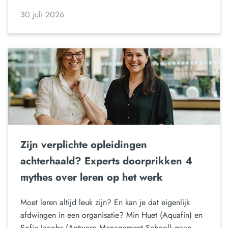
30 juli 2026
Zijn verplichte opleidingen
achterhaald? Experts doorprikken 4
mythes over leren op het werk
Moet leren altijd leuk zijn? En kan je dat eigenlijk
afdwingen in een organisatie? Min Huet (Aquafin) en
Sofie Jacobs (Antwerp Management School) gaan