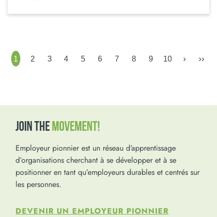
›
››
1
2
3
4
5
6
7
8
9
10
JOIN THE
MOVEMENT!
Employeur pionnier est un réseau d’apprentissage
d’organisations cherchant à se développer et à se
positionner en tant qu’employeurs durables et centrés sur
les personnes.
DEVENIR UN EMPLOYEUR PIONNIER