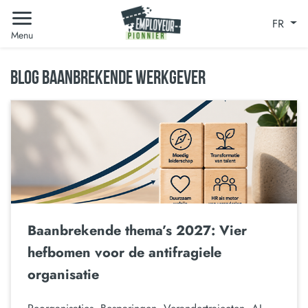
FR
Menu
BLOG BAANBREKENDE WERKGEVER
Baanbrekende thema’s 2027: Vier
hefbomen voor de antifragiele
organisatie