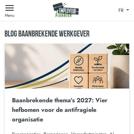
FR
Menu
BLOG BAANBREKENDE WERKGEVER
Baanbrekende thema’s 2027: Vier
hefbomen voor de antifragiele
organisatie