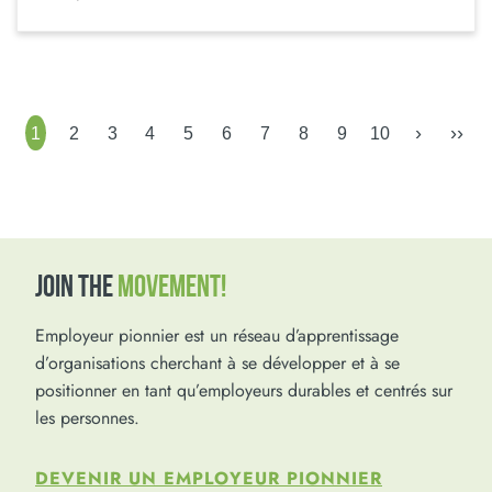
›
››
1
2
3
4
5
6
7
8
9
10
JOIN THE
MOVEMENT!
Employeur pionnier est un réseau d’apprentissage
d’organisations cherchant à se développer et à se
positionner en tant qu’employeurs durables et centrés sur
les personnes.
DEVENIR UN EMPLOYEUR PIONNIER