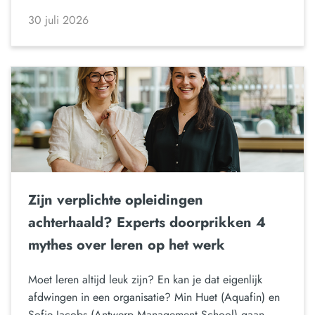
30 juli 2026
Zijn verplichte opleidingen
achterhaald? Experts doorprikken 4
mythes over leren op het werk
Moet leren altijd leuk zijn? En kan je dat eigenlijk
afdwingen in een organisatie? Min Huet (Aquafin) en
Sofie Jacobs (Antwerp Management School) gaan