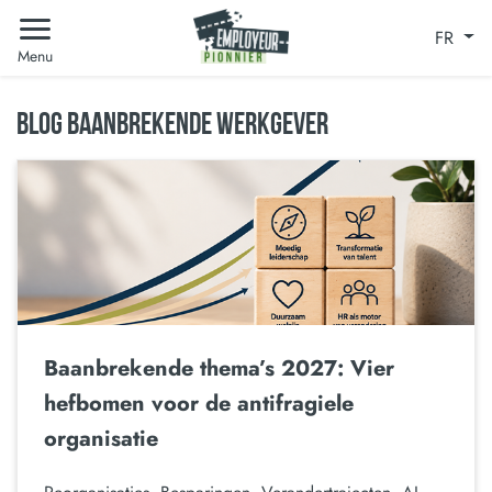
FR
Menu
BLOG BAANBREKENDE WERKGEVER
Baanbrekende thema’s 2027: Vier
hefbomen voor de antifragiele
organisatie