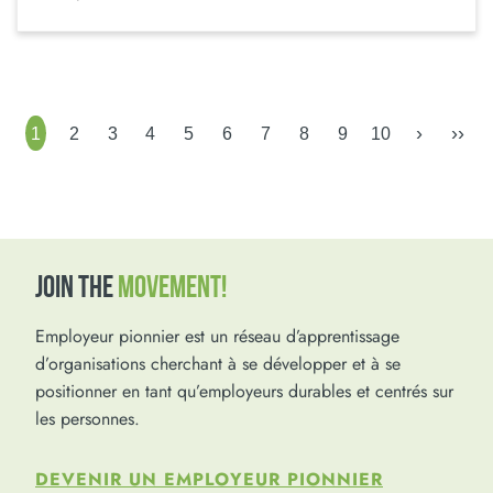
›
››
1
2
3
4
5
6
7
8
9
10
JOIN THE
MOVEMENT!
Employeur pionnier est un réseau d’apprentissage
d’organisations cherchant à se développer et à se
positionner en tant qu’employeurs durables et centrés sur
les personnes.
DEVENIR UN EMPLOYEUR PIONNIER