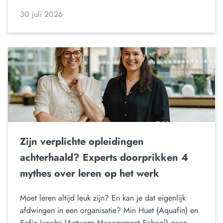
30 juli 2026
Zijn verplichte opleidingen
achterhaald? Experts doorprikken 4
mythes over leren op het werk
Moet leren altijd leuk zijn? En kan je dat eigenlijk
afdwingen in een organisatie? Min Huet (Aquafin) en
Sofie Jacobs (Antwerp Management School) gaan