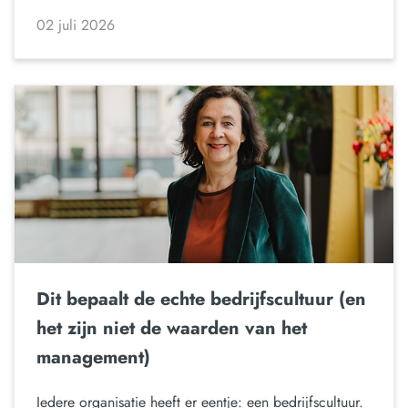
02 juli 2026
Dit bepaalt de echte bedrijfscultuur (en
het zijn niet de waarden van het
management)
Iedere organisatie heeft er eentje: een bedrijfscultuur.