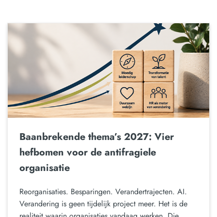
Baanbrekende thema’s 2027: Vier
hefbomen voor de antifragiele
organisatie
Reorganisaties. Besparingen. Verandertrajecten. AI.
Verandering is geen tijdelijk project meer. Het is de
realiteit waarin organisaties vandaag werken. Die