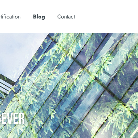
tification
Blog
Contact
GEVER