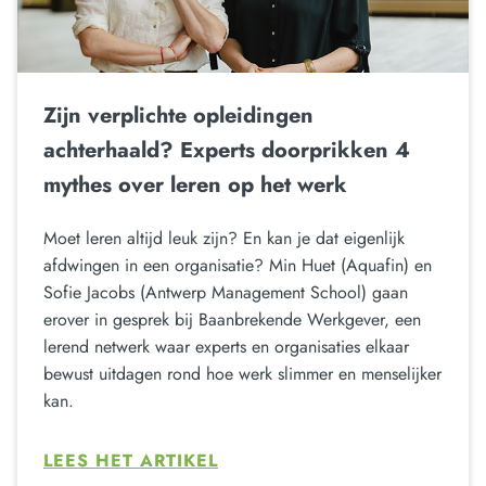
Zijn verplichte opleidingen
achterhaald? Experts doorprikken 4
mythes over leren op het werk
Moet leren altijd leuk zijn? En kan je dat eigenlijk
afdwingen in een organisatie? Min Huet (Aquafin) en
Sofie Jacobs (Antwerp Management School) gaan
erover in gesprek bij Baanbrekende Werkgever, een
lerend netwerk waar experts en organisaties elkaar
bewust uitdagen rond hoe werk slimmer en menselijker
kan.
LEES HET ARTIKEL