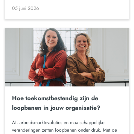
05 juni 2026
Hoe toekomstbestendig zijn de
loopbanen in jouw organisatie?
AI, arbeidsmarktevoluties en maatschappelijke
veranderingen zetten loopbanen onder druk. Met de