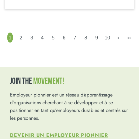
›
››
1
2
3
4
5
6
7
8
9
10
JOIN THE
MOVEMENT!
Employeur pionnier est un réseau d’apprentissage
d’organisations cherchant à se développer et à se
positionner en tant qu’employeurs durables et centrés sur
les personnes.
DEVENIR UN EMPLOYEUR PIONNIER