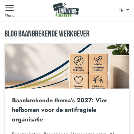
FR
Menu
BLOG BAANBREKENDE WERKGEVER
Baanbrekende thema’s 2027: Vier
hefbomen voor de antifragiele
organisatie