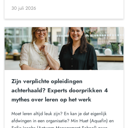
30 juli 2026
Zijn verplichte opleidingen
achterhaald? Experts doorprikken 4
mythes over leren op het werk
Moet leren altijd leuk zijn? En kan je dat eigenlijk
afdwingen in een organisatie? Min Huet (Aquafin) en
Sofie Jacobs (Antwerp Management School) gaan