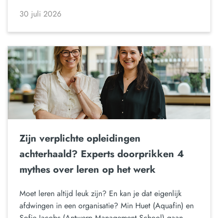
30 juli 2026
Zijn verplichte opleidingen
achterhaald? Experts doorprikken 4
mythes over leren op het werk
Moet leren altijd leuk zijn? En kan je dat eigenlijk
afdwingen in een organisatie? Min Huet (Aquafin) en
Sofie Jacobs (Antwerp Management School) gaan