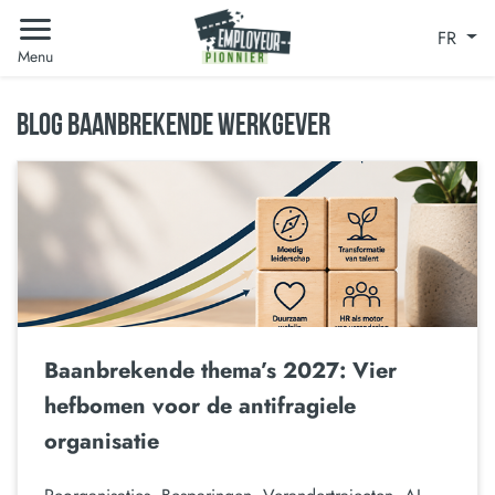
FR
Menu
BLOG BAANBREKENDE WERKGEVER
Baanbrekende thema’s 2027: Vier
hefbomen voor de antifragiele
organisatie