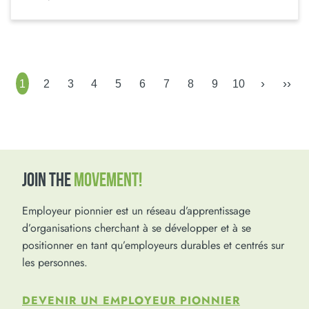
›
››
1
2
3
4
5
6
7
8
9
10
JOIN THE
MOVEMENT!
Employeur pionnier est un réseau d’apprentissage
d’organisations cherchant à se développer et à se
positionner en tant qu’employeurs durables et centrés sur
les personnes.
DEVENIR UN EMPLOYEUR PIONNIER