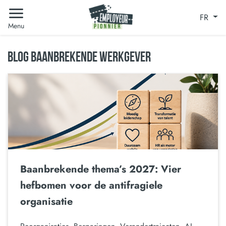
FR
Menu
BLOG BAANBREKENDE WERKGEVER
Baanbrekende thema’s 2027: Vier
hefbomen voor de antifragiele
organisatie