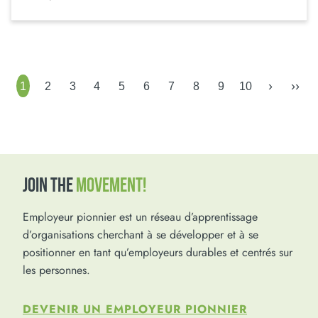
›
››
1
2
3
4
5
6
7
8
9
10
JOIN THE
MOVEMENT!
Employeur pionnier est un réseau d’apprentissage
d’organisations cherchant à se développer et à se
positionner en tant qu’employeurs durables et centrés sur
les personnes.
DEVENIR UN EMPLOYEUR PIONNIER