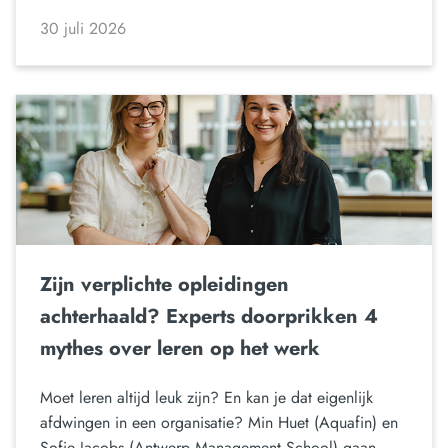
30 juli 2026
Zijn verplichte opleidingen
achterhaald? Experts doorprikken 4
mythes over leren op het werk
Moet leren altijd leuk zijn? En kan je dat eigenlijk
afdwingen in een organisatie? Min Huet (Aquafin) en
Sofie Jacobs (Antwerp Management School) gaan