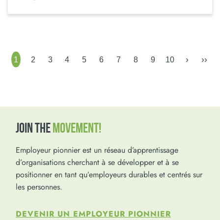
›
››
1
2
3
4
5
6
7
8
9
10
JOIN THE
MOVEMENT!
Employeur pionnier est un réseau d’apprentissage
d’organisations cherchant à se développer et à se
positionner en tant qu’employeurs durables et centrés sur
les personnes.
DEVENIR UN EMPLOYEUR PIONNIER