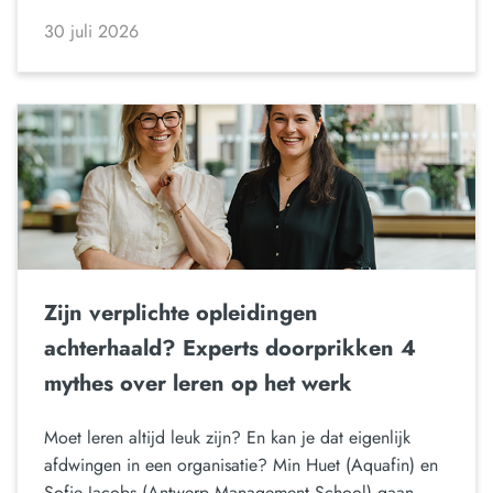
30 juli 2026
Zijn verplichte opleidingen
achterhaald? Experts doorprikken 4
mythes over leren op het werk
Moet leren altijd leuk zijn? En kan je dat eigenlijk
afdwingen in een organisatie? Min Huet (Aquafin) en
Sofie Jacobs (Antwerp Management School) gaan