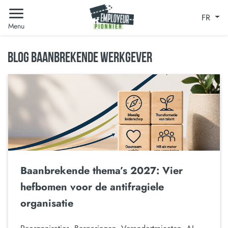
FR
Menu
BLOG BAANBREKENDE WERKGEVER
Baanbrekende thema’s 2027: Vier
hefbomen voor de antifragiele
organisatie