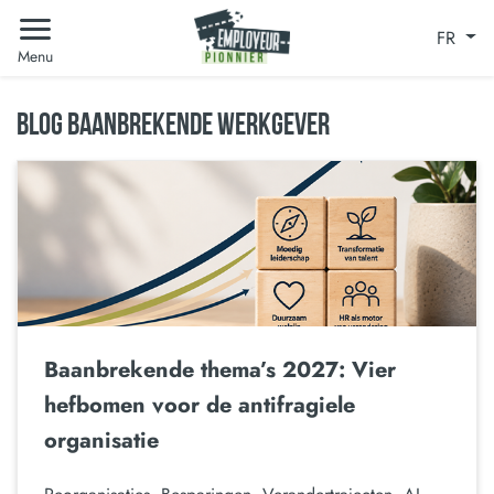
FR
Menu
BLOG BAANBREKENDE WERKGEVER
Baanbrekende thema’s 2027: Vier
hefbomen voor de antifragiele
organisatie