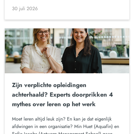
30 juli 2026
Zijn verplichte opleidingen
achterhaald? Experts doorprikken 4
mythes over leren op het werk
Moet leren altijd leuk zijn? En kan je dat eigenlijk
afdwingen in een organisatie? Min Huet (Aquafin) en
Sofie Jacobs (Antwerp Management School) gaan