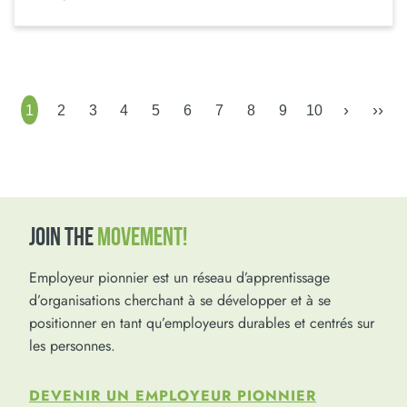
›
››
1
2
3
4
5
6
7
8
9
10
JOIN THE
MOVEMENT!
Employeur pionnier est un réseau d’apprentissage
d’organisations cherchant à se développer et à se
positionner en tant qu’employeurs durables et centrés sur
les personnes.
DEVENIR UN EMPLOYEUR PIONNIER