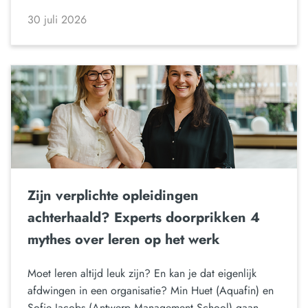
30 juli 2026
Zijn verplichte opleidingen
achterhaald? Experts doorprikken 4
mythes over leren op het werk
Moet leren altijd leuk zijn? En kan je dat eigenlijk
afdwingen in een organisatie? Min Huet (Aquafin) en
Sofie Jacobs (Antwerp Management School) gaan