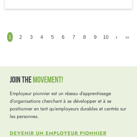
›
››
1
2
3
4
5
6
7
8
9
10
JOIN THE
MOVEMENT!
Employeur pionnier est un réseau d’apprentissage
d’organisations cherchant à se développer et à se
positionner en tant qu’employeurs durables et centrés sur
les personnes.
DEVENIR UN EMPLOYEUR PIONNIER