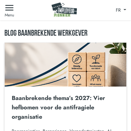
FR
Menu
BLOG BAANBREKENDE WERKGEVER
Baanbrekende thema’s 2027: Vier
hefbomen voor de antifragiele
organisatie