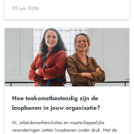
05 juni 2026
Hoe toekomstbestendig zijn de
loopbanen in jouw organisatie?
AI, arbeidsmarktevoluties en maatschappelijke
veranderingen zetten loopbanen onder druk. Met de