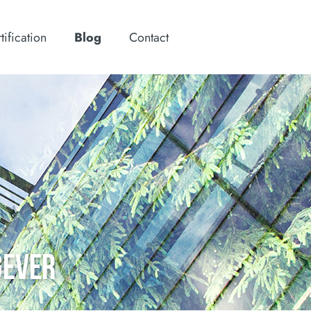
tification
Blog
Contact
GEVER