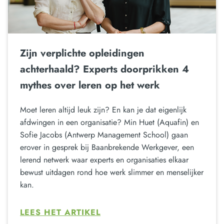
Zijn verplichte opleidingen
achterhaald? Experts doorprikken 4
mythes over leren op het werk
Moet leren altijd leuk zijn? En kan je dat eigenlijk
afdwingen in een organisatie? Min Huet (Aquafin) en
Sofie Jacobs (Antwerp Management School) gaan
erover in gesprek bij Baanbrekende Werkgever, een
lerend netwerk waar experts en organisaties elkaar
bewust uitdagen rond hoe werk slimmer en menselijker
kan.
LEES HET ARTIKEL