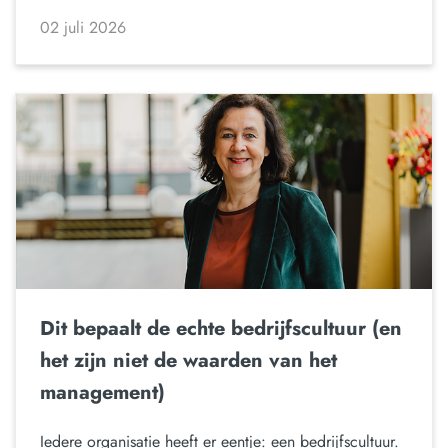
02 juli 2026
Dit bepaalt de echte bedrijfscultuur (en
het zijn niet de waarden van het
management)
Iedere organisatie heeft er eentje: een bedrijfscultuur.