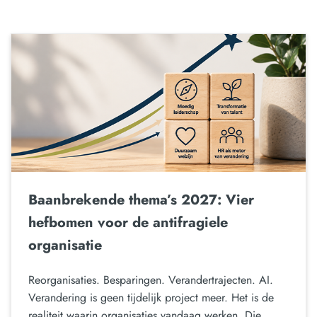
Baanbrekende thema’s 2027: Vier
hefbomen voor de antifragiele
organisatie
Reorganisaties. Besparingen. Verandertrajecten. AI.
Verandering is geen tijdelijk project meer. Het is de
realiteit waarin organisaties vandaag werken. Die