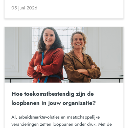
05 juni 2026
Hoe toekomstbestendig zijn de
loopbanen in jouw organisatie?
AI, arbeidsmarktevoluties en maatschappelijke
veranderingen zetten loopbanen onder druk. Met de