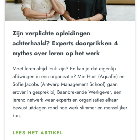
Zijn verplichte opleidingen
achterhaald? Experts doorprikken 4
mythes over leren op het werk
Moet leren altijd leuk zijn? En kan je dat eigenlijk
afdwingen in een organisatie? Min Huet (Aquafin) en
Sofie Jacobs (Antwerp Management School) gaan
erover in gesprek bij Baanbrekende Werkgever, een
lerend netwerk waar experts en organisaties elkaar
bewust uitdagen rond hoe werk slimmer en menselijker
kan.
LEES HET ARTIKEL