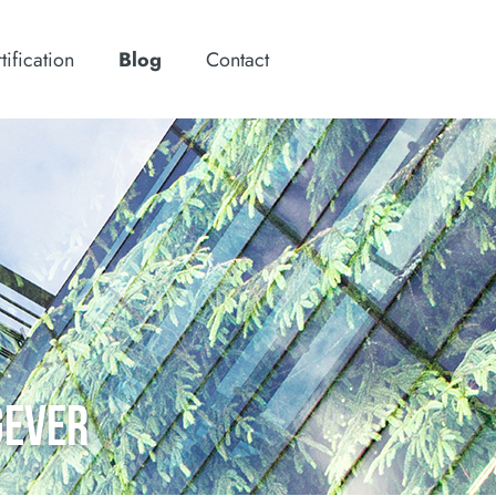
tification
Blog
Contact
GEVER