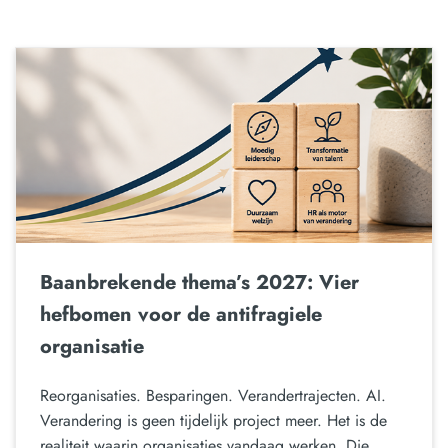
Baanbrekende thema’s 2027: Vier
hefbomen voor de antifragiele
organisatie
Reorganisaties. Besparingen. Verandertrajecten. AI.
Verandering is geen tijdelijk project meer. Het is de
realiteit waarin organisaties vandaag werken. Die