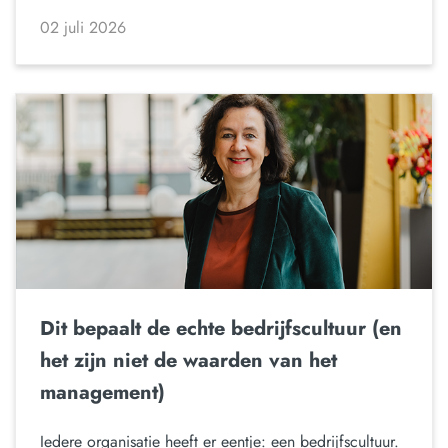
02 juli 2026
Dit bepaalt de echte bedrijfscultuur (en
het zijn niet de waarden van het
management)
Iedere organisatie heeft er eentje: een bedrijfscultuur.