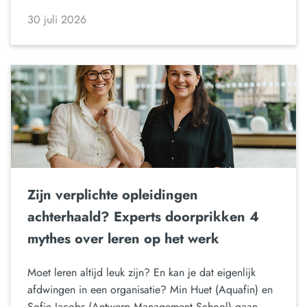
30 juli 2026
Zijn verplichte opleidingen
achterhaald? Experts doorprikken 4
mythes over leren op het werk
Moet leren altijd leuk zijn? En kan je dat eigenlijk
afdwingen in een organisatie? Min Huet (Aquafin) en
Sofie Jacobs (Antwerp Management School) gaan