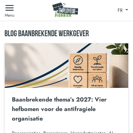
FR
Menu
BLOG BAANBREKENDE WERKGEVER
Baanbrekende thema’s 2027: Vier
hefbomen voor de antifragiele
organisatie