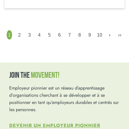
›
››
1
2
3
4
5
6
7
8
9
10
JOIN THE
MOVEMENT!
Employeur pionnier est un réseau d’apprentissage
d’organisations cherchant à se développer et à se
positionner en tant qu’employeurs durables et centrés sur
les personnes.
DEVENIR UN EMPLOYEUR PIONNIER