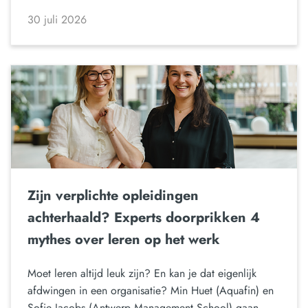
30 juli 2026
Zijn verplichte opleidingen
achterhaald? Experts doorprikken 4
mythes over leren op het werk
Moet leren altijd leuk zijn? En kan je dat eigenlijk
afdwingen in een organisatie? Min Huet (Aquafin) en
Sofie Jacobs (Antwerp Management School) gaan