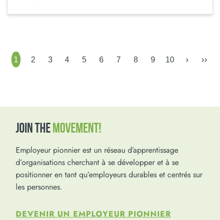
›
››
1
2
3
4
5
6
7
8
9
10
JOIN THE
MOVEMENT!
Employeur pionnier est un réseau d’apprentissage
d’organisations cherchant à se développer et à se
positionner en tant qu’employeurs durables et centrés sur
les personnes.
DEVENIR UN EMPLOYEUR PIONNIER