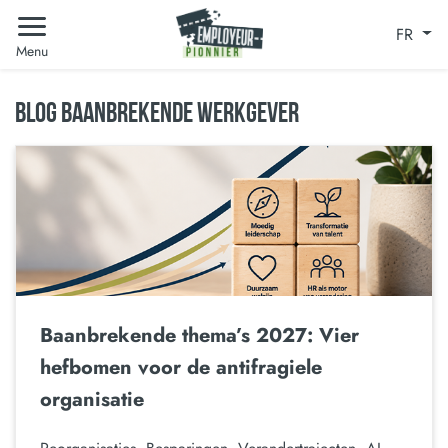
FR
Menu
BLOG BAANBREKENDE WERKGEVER
Baanbrekende thema’s 2027: Vier
hefbomen voor de antifragiele
organisatie